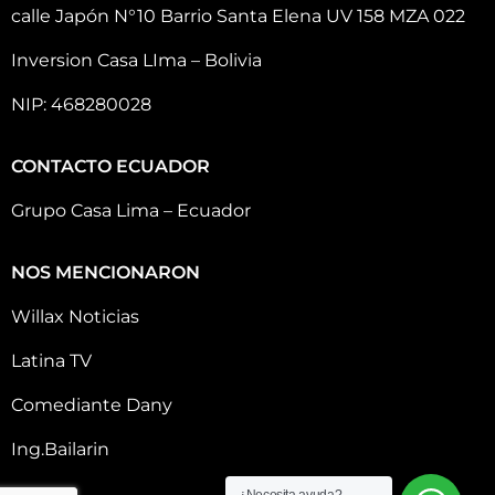
calle Japón N°10 Barrio Santa Elena UV 158 MZA 022
Inversion Casa LIma – Bolivia
NIP: 468280028
CONTACTO ECUADOR
Grupo Casa Lima – Ecuador
NOS MENCIONARON
Willax Noticias
Latina TV
Comediante Dany
Ing.Bailarin