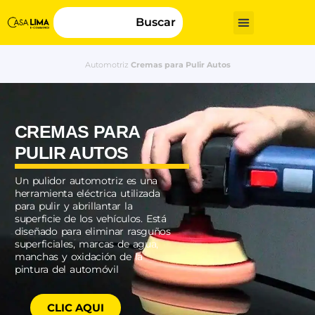
Buscar
Automotriz
Cremas para Pulir Autos
CREMAS PARA
PULIR AUTOS
Un pulidor automotriz es una
herramienta eléctrica utilizada
para pulir y abrillantar la
superficie de los vehículos. Está
diseñado para eliminar rasguños
superficiales, marcas de agua,
manchas y oxidación de la
pintura del automóvil
CLIC AQUI