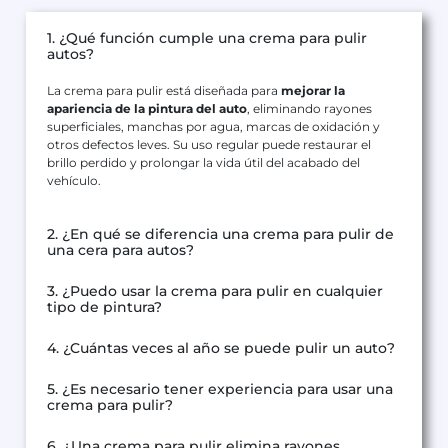
1. ¿Qué función cumple una crema para pulir
autos?
La crema para pulir está diseñada para
mejorar la
apariencia de la pintura del auto
, eliminando rayones
superficiales, manchas por agua, marcas de oxidación y
otros defectos leves. Su uso regular puede restaurar el
brillo perdido y prolongar la vida útil del acabado del
vehículo.
2. ¿En qué se diferencia una crema para pulir de
una cera para autos?
3. ¿Puedo usar la crema para pulir en cualquier
tipo de pintura?
4. ¿Cuántas veces al año se puede pulir un auto?
5. ¿Es necesario tener experiencia para usar una
crema para pulir?
6. ¿Una crema para pulir elimina rayones