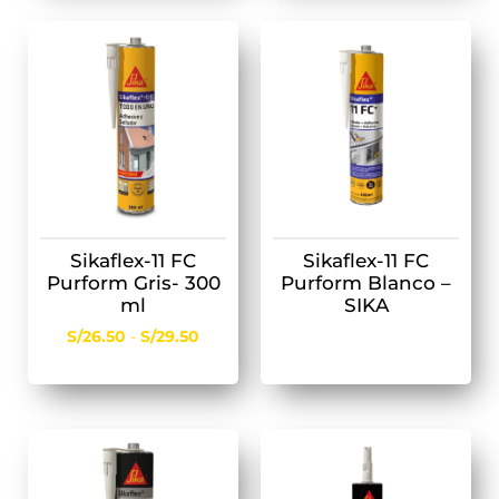
Sikaflex-11 FC
Sikaflex-11 FC
Purform Gris- 300
Purform Blanco –
ml
SIKA
S/
26.50
-
S/
29.50