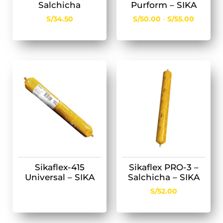
Salchicha
Purform – SIKA
S/
34.50
S/
50.00
-
S/
55.00
Sikaflex-415
Sikaflex PRO-3 –
Universal – SIKA
Salchicha – SIKA
S/
52.00