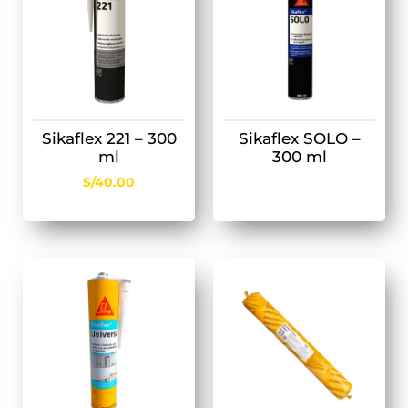
Sikaflex 221 – 300
Sikaflex SOLO –
ml
300 ml
S/
40.00