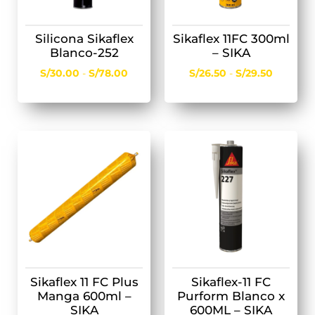
Silicona Sikaflex
Sikaflex 11FC 300ml
Blanco-252
– SIKA
S/
30.00
-
S/
78.00
S/
26.50
-
S/
29.50
Sikaflex 11 FC Plus
Sikaflex-11 FC
Manga 600ml –
Purform Blanco x
SIKA
600ML – SIKA