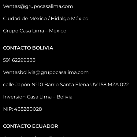
Ventas@grupocasalima.com
Ciudad de México / Hidalgo México
Grupo Casa Lima – México
CONTACTO BOLIVIA
591 62299388
Ventasbolivia@grupocasalima.com
calle Japón N°10 Barrio Santa Elena UV 158 MZA 022
Inversion Casa LIma – Bolivia
NIP: 468280028
CONTACTO ECUADOR