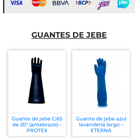
GUANTES DE JEBE
Guante de jebe C:65
Guante de jebe azul
de 20″ (antebrazo) –
lavandería largo –
PROTEX
ETERNA