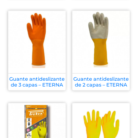
Guante antideslizante
Guante antideslizante
de 3 capas – ETERNA
de 2 capas – ETERNA