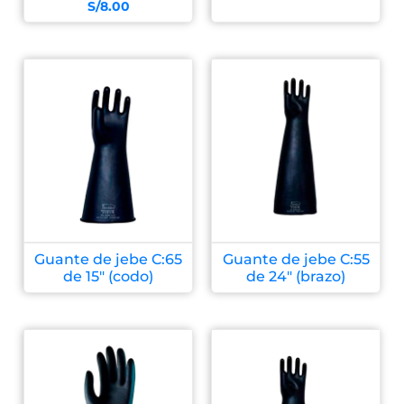
S/
8.00
Guante de jebe C:65
Guante de jebe C:55
de 15″ (codo)
de 24″ (brazo)