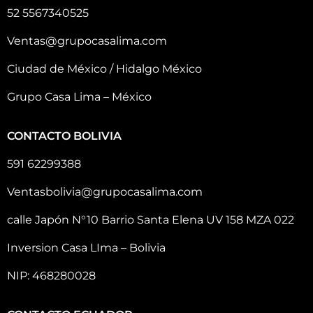
52 5567340525
Ventas@grupocasalima.com
Ciudad de México / Hidalgo México
Grupo Casa Lima – México
CONTACTO BOLIVIA
591 62299388
Ventasbolivia@grupocasalima.com
calle Japón N°10 Barrio Santa Elena UV 158 MZA 022
Inversion Casa LIma – Bolivia
NIP: 468280028