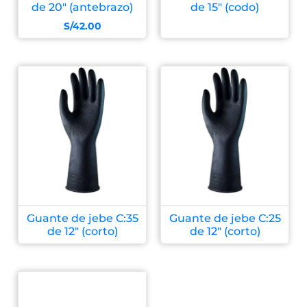
de 20″ (antebrazo)
de 15″ (codo)
S/
42.00
Guante de jebe C:35
Guante de jebe C:25
de 12″ (corto)
de 12″ (corto)