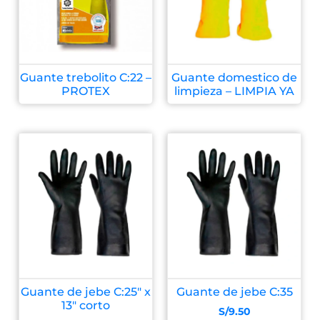
Guante trebolito C:22 –
Guante domestico de
PROTEX
limpieza – LIMPIA YA
Guante de jebe C:25″ x
Guante de jebe C:35
13″ corto
S/
9.50