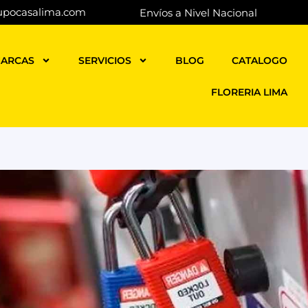
upocasalima.com
Envíos a Nivel Nacional
ARCAS
SERVICIOS
BLOG
CATALOGO
FLORERIA LIMA