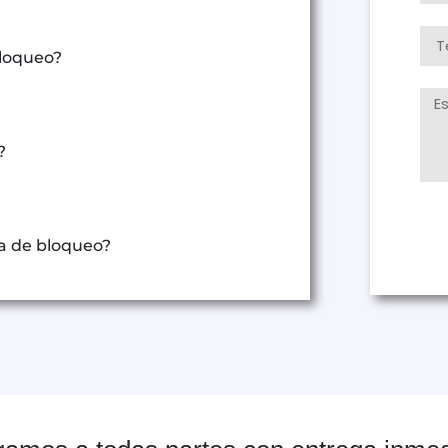
bloqueo?
?
ma de bloqueo?