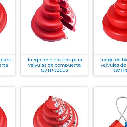
 para
Juego de bloqueos para
Juego de bl
erta
valvulas de compuerta
valvulas d
GVTP00002
GVTP