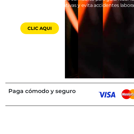
Cumple con normativas y evita accidentes laboral
ahora!
CLIC AQUI
Paga cómodo y seguro