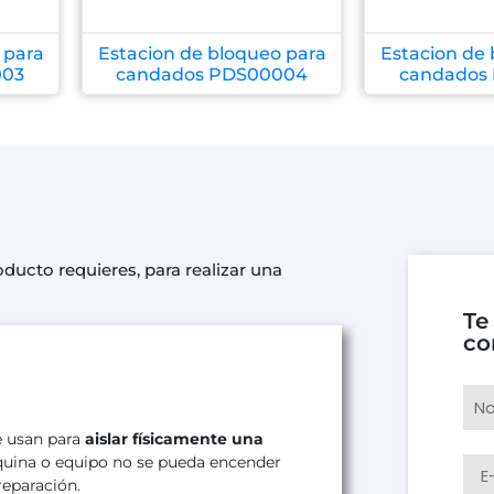
 para
Estacion de bloqueo para
Estacion de 
003
candados PDS00004
candados
cto requieres, para realizar una
Te
co
e usan para
aislar físicamente una
uina o equipo no se pueda encender
eparación.