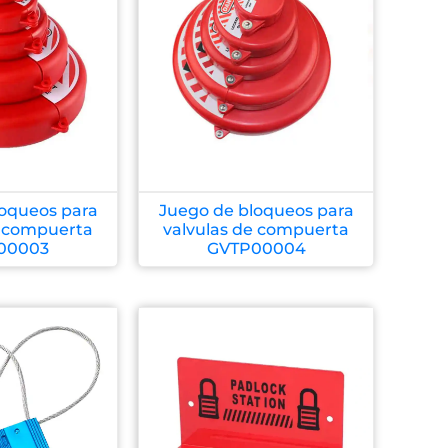
oqueos para
Juego de bloqueos para
e compuerta
valvulas de compuerta
00003
GVTP00004