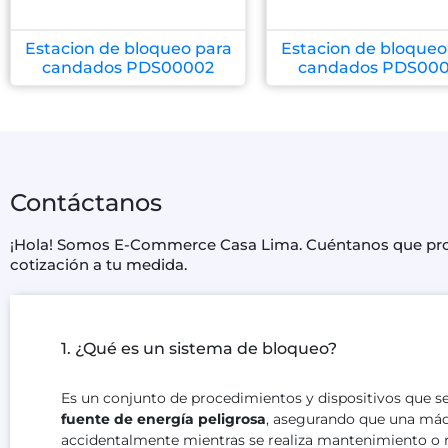
Estacion de bloqueo para
Estacion de bloqueo
candados PDS00002
candados PDS00
Contáctanos
¡Hola! Somos E-Commerce Casa Lima. Cuéntanos que produ
cotización a tu medida.
1. ¿Qué es un sistema de bloqueo?
Es un conjunto de procedimientos y dispositivos que s
fuente de energía peligrosa
, asegurando que una máq
accidentalmente mientras se realiza mantenimiento o r