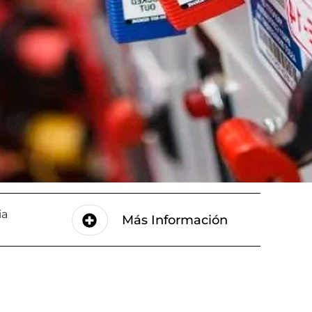
ia
Más Información