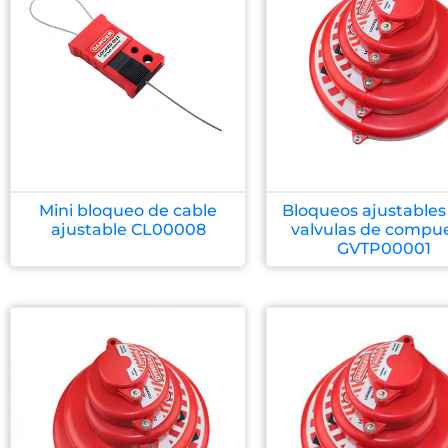
Mini bloqueo de cable
Bloqueos ajustables
ajustable CL00008
valvulas de compu
GVTP00001