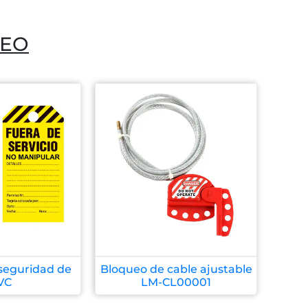
UEO
seguridad de
Bloqueo de cable ajustable
VC
LM-CL00001