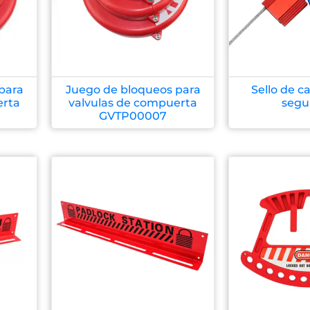
para
Juego de bloqueos para
Sello de ca
erta
valvulas de compuerta
segu
GVTP00007