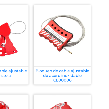
ble ajustable
Bloqueo de cable ajustable
istola
de acero inoxidable
CL00006