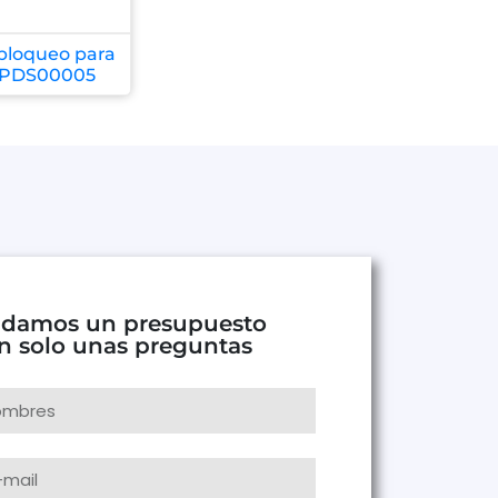
bloqueo para
 PDS00005
 damos un presupuesto
n solo unas preguntas