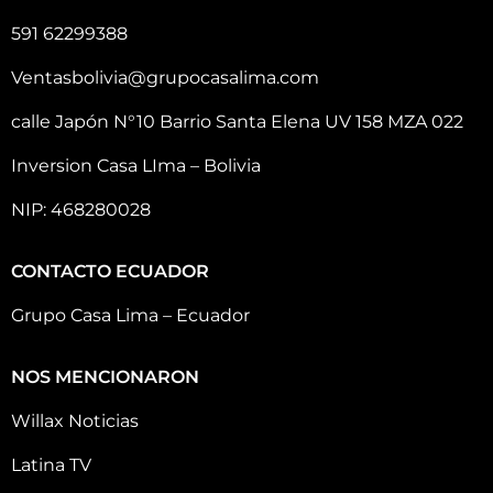
591 62299388
Ventasbolivia@grupocasalima.com
calle Japón N°10 Barrio Santa Elena UV 158 MZA 022
Inversion Casa LIma – Bolivia
NIP: 468280028
CONTACTO ECUADOR
Grupo Casa Lima – Ecuador
NOS MENCIONARON
Willax Noticias
Latina TV