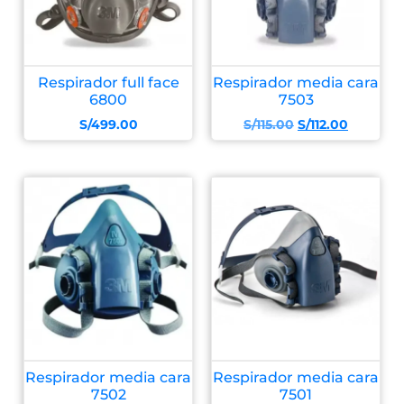
Respirador full face
Respirador media cara
6800
7503
S/
499.00
S/
115.00
S/
112.00
Respirador media cara
Respirador media cara
7502
7501