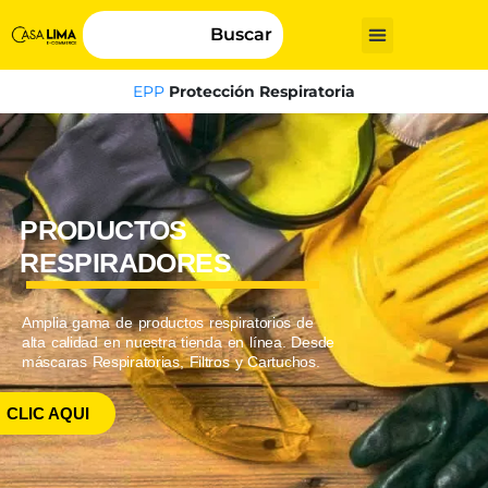
Buscar
EPP
Protección Respiratoria
PRODUCTOS
RESPIRADORES
Amplia gama de productos respiratorios de
alta calidad en nuestra tienda en línea. Desde
máscaras Respiratorias, Filtros y Cartuchos.
CLIC AQUI