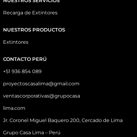
NUESTROS SERVICIOS
Recarga de Extintores
NUESTROS PRODUCTOS
Extintores
CONTACTO PERÚ
+51 936 854 089
proyectoscasalima@gmail.com
ventascorporativas@grupocasa
lima.com
Jr. Coronel Miguel Baquero 200, Cercado de Lima
Grupo Casa Lima – Perú