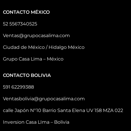
CONTACTO MÉXICO
52 5567340525
Ventas@grupocasalima.com
Ciudad de México / Hidalgo México
Grupo Casa Lima – México
CONTACTO BOLIVIA
591 62299388
Ventasbolivia@grupocasalima.com
calle Japón N°10 Barrio Santa Elena UV 158 MZA 022
Inversion Casa LIma – Bolivia