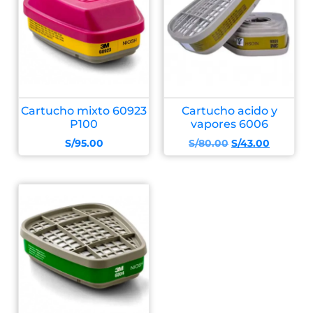
Cartucho mixto 60923
Cartucho acido y
P100
vapores 6006
S/
95.00
S/
80.00
S/
43.00