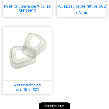
Prefiltro para particulas
Adaptador de filtros 502
5N11 N95
S/
7.00
Retenedor de
prefiltro 501
VER PRODUCTOS