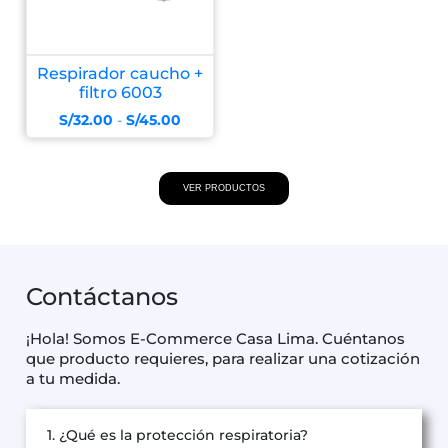
Respirador caucho +
filtro 6003
S/
32.00
-
S/
45.00
VER PRODUCTOS
Contáctanos
¡Hola! Somos E-Commerce Casa Lima. Cuéntanos
que producto requieres, para realizar una cotización
a tu medida.
1. ¿Qué es la protección respiratoria?