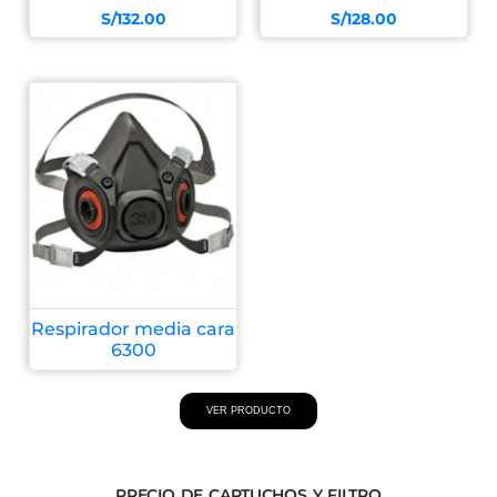
S/
132.00
S/
128.00
Respirador media cara
6300
VER PRODUCTO
PRECIO DE CARTUCHOS Y FILTRO