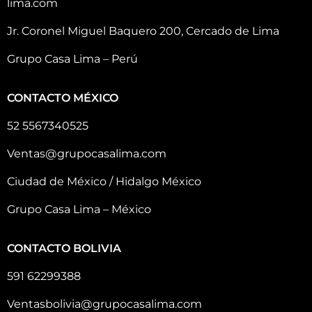
lima.com
Jr. Coronel Miguel Baquero 200, Cercado de Lima
Grupo Casa Lima – Perú
CONTACTO MÉXICO
52 5567340525
Ventas@grupocasalima.com
Ciudad de México / Hidalgo México
Grupo Casa Lima – México
CONTACTO BOLIVIA
591 62299388
Ventasbolivia@grupocasalima.com