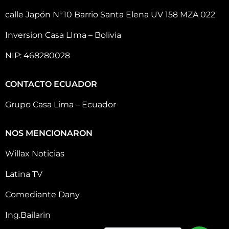
calle Japón N°10 Barrio Santa Elena UV 158 MZA 022
Inversion Casa LIma – Bolivia
NIP: 468280028
CONTACTO ECUADOR
Grupo Casa Lima – Ecuador
NOS MENCIONARON
Willax Noticias
Latina TV
Comediante Dany
Ing.Bailarin