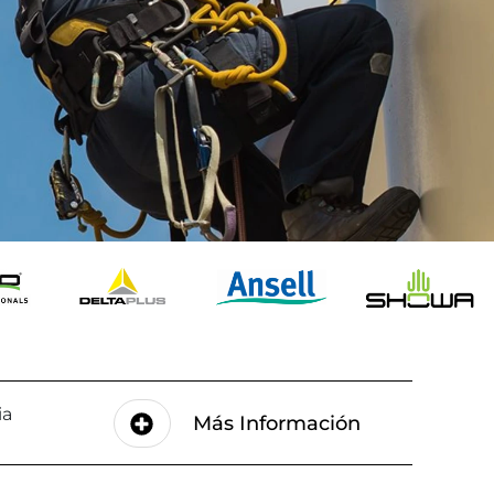
ia
Más Información