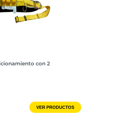
icionamiento con 2
H
VER PRODUCTOS