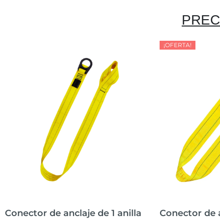
PREC
¡OFERTA!
Conector de anclaje de 1 anilla
Conector de a