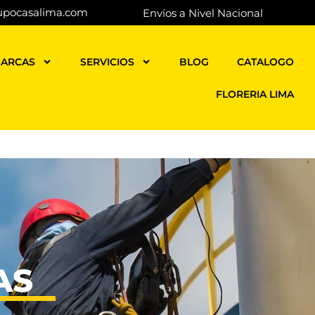
upocasalima.com
Envíos a Nivel Nacional
ARCAS
SERVICIOS
BLOG
CATALOGO
FLORERIA LIMA
AS