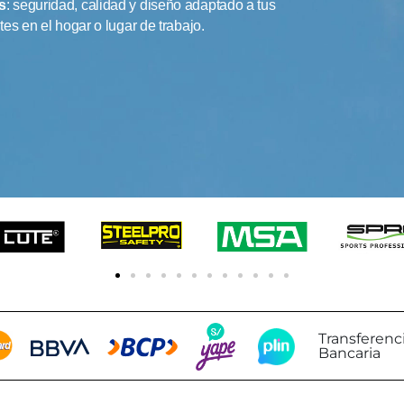
s
: seguridad, calidad y diseño adaptado a tus
es en el hogar o lugar de trabajo.
Transferenc
Bancaria