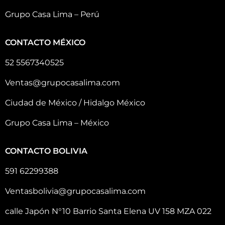
Grupo Casa Lima – Perú
CONTACTO MÉXICO
52 5567340525
Ventas@grupocasalima.com
Ciudad de México / Hidalgo México
Grupo Casa Lima – México
CONTACTO BOLIVIA
591 62299388
Ventasbolivia@grupocasalima.com
calle Japón N°10 Barrio Santa Elena UV 158 MZA 022