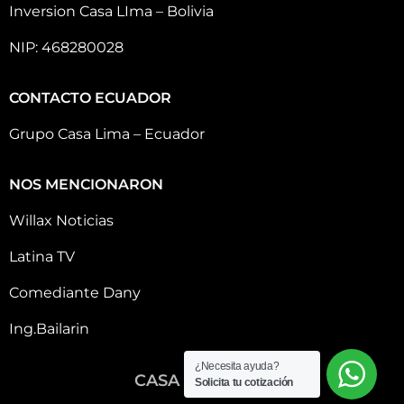
Inversion Casa LIma – Bolivia
NIP: 468280028
CONTACTO ECUADOR
Grupo Casa Lima – Ecuador
NOS MENCIONARON
Willax Noticias
Latina TV
Comediante Dany
Ing.Bailarin
¿Necesita ayuda?
CASA LIMA 2026
Solicita tu cotización