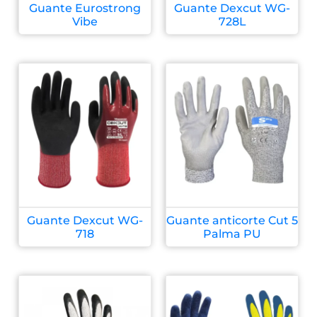
Guante Eurostrong
Guante Dexcut WG-
Vibe
728L
Guante Dexcut WG-
Guante anticorte Cut 5
718
Palma PU