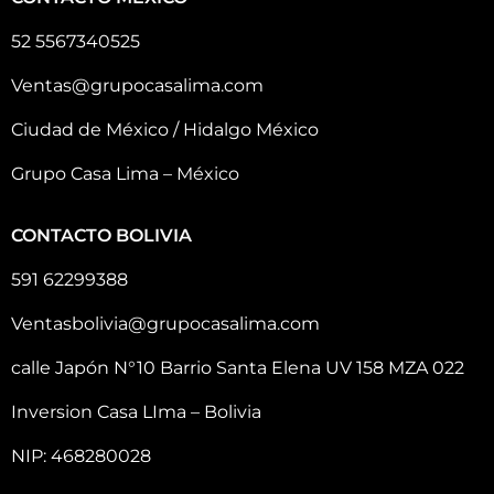
52 5567340525
Ventas@grupocasalima.com
Ciudad de México / Hidalgo México
Grupo Casa Lima – México
CONTACTO BOLIVIA
591 62299388
Ventasbolivia@grupocasalima.com
calle Japón N°10 Barrio Santa Elena UV 158 MZA 022
Inversion Casa LIma – Bolivia
NIP: 468280028