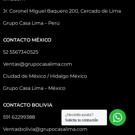
Jr. Coronel Miguel Baquero 200, Cercado de Lima
Grupo Casa Lima – Perú
CONTACTO MÉXICO
52 5567340525
Ventas@grupocasalima.com
Ciudad de México / Hidalgo México
Grupo Casa Lima – México
CONTACTO BOLIVIA
¿Necesita ayuda?
591 62299388
Solicita tu cotización
Ventasbolivia@grupocasalima.com