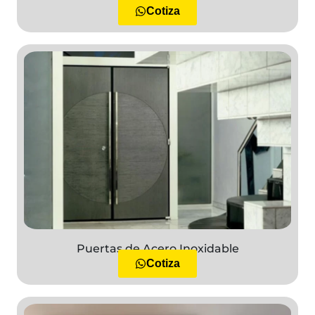
Cotiza
Puertas de Acero Inoxidable
Cotiza