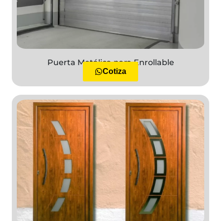
Puerta Metálica para Enrollable
Cotiza