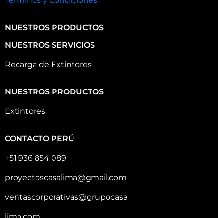
Terminos y Condiciones
NUESTROS PRODUCTOS
NUESTROS SERVICIOS
Recarga de Extintores
NUESTROS PRODUCTOS
Extintores
CONTACTO PERÚ
+51 936 854 089
proyectoscasalima@gmail.com
ventascorporativas@grupocasa
lima.com