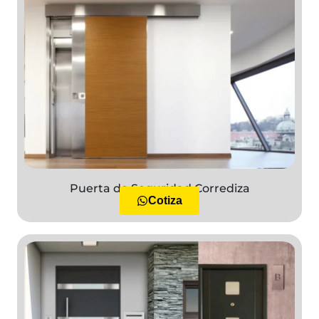
Puerta de Seguridad Corrediza
Cotiza