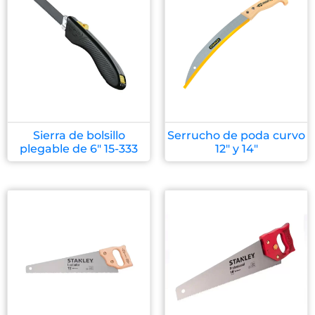
Sierra de bolsillo
Serrucho de poda curvo
plegable de 6″ 15-333
12″ y 14″