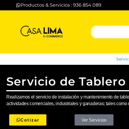
Productos & Servicios : 936 854 089
Servic
Servicio de Tablero
Realizamos el servicio de instalación y mantenimiento de table
actividades comerciales, industriales y ganaderas; tales com
Cotizar
Ver Servicios