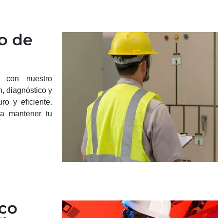
o de
s con nuestro
, diagnóstico y
o y eficiente.
ra mantener tu
ico