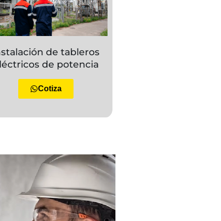
nstalación de tableros
léctricos de potencia
Cotiza