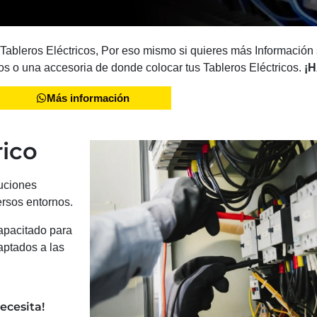
 Tableros Eléctricos, Por eso mismo si quieres más Información
os o una accesoria de donde colocar tus Tableros Eléctricos.
¡H
Más información
rico
uciones
ersos entornos.
capacitado para
aptados a las
ecesita!