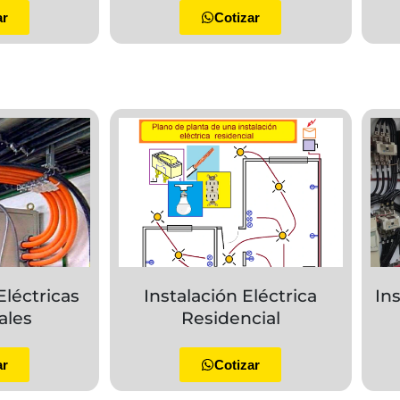
ar
Cotizar
Eléctricas
Instalación Eléctrica
In
ales
Residencial
ar
Cotizar