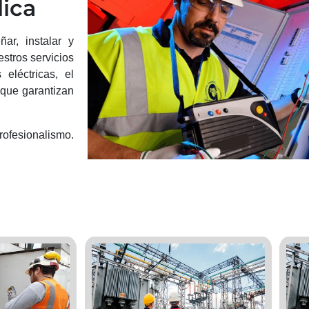
lica
ar, instalar y
estros servicios
eléctricas, el
 que garantizan
fesionalismo.