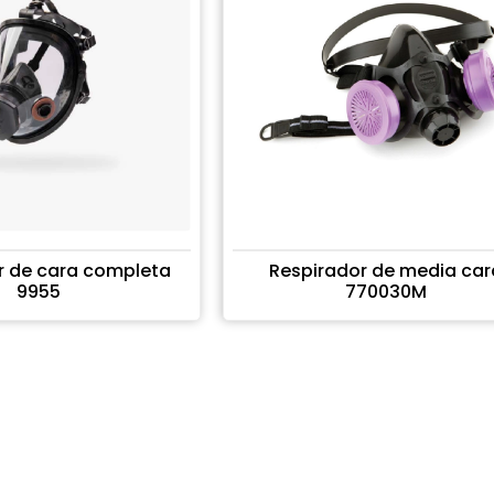
r de cara completa
Respirador de media car
9955
770030M