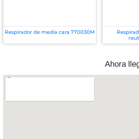
Respirador de media cara 770030M
Respirad
reut
Ahora lle