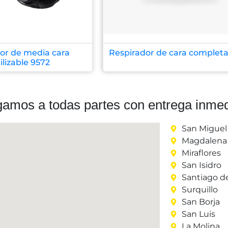
or de media cara
Respirador de cara completa
ilizable 9572
gamos a todas partes con entrega inmed
San Miguel
Magdalena 
Miraflores
San Isidro
Santiago d
Surquillo
San Borja
San Luis
La Molina