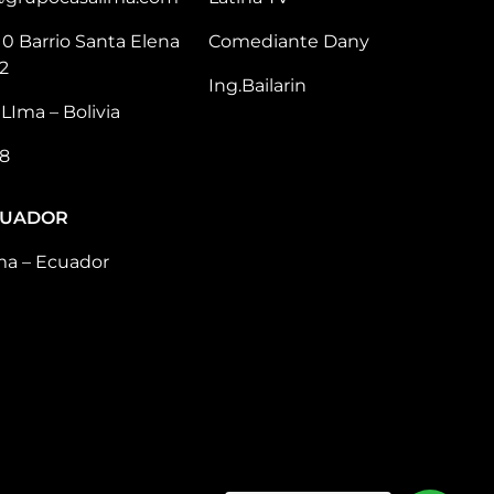
10 Barrio Santa Elena
Comediante Dany
2
Ing.Bailarin
LIma – Bolivia
8
CUADOR
ma – Ecuador