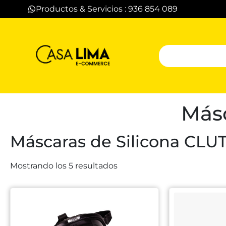
Productos & Servicios : 936 854 089
Másc
Máscaras de Silicona CLU
Mostrando los 5 resultados