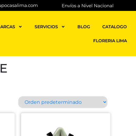
upocasalima.com
Envíos a Nivel Nacional
ARCAS
SERVICIOS
BLOG
CATALOGO
FLORERIA LIMA
TE