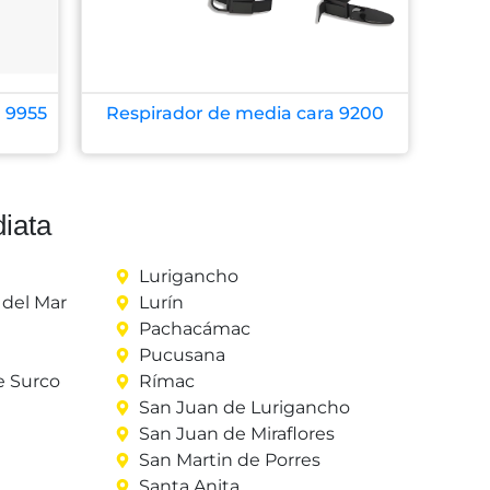
 9955
Respirador de media cara 9200
iata
Lurigancho
del Mar
Lurín
Pachacámac
Pucusana
e Surco
Rímac
San Juan de Lurigancho
San Juan de Miraflores
San Martin de Porres
Santa Anita