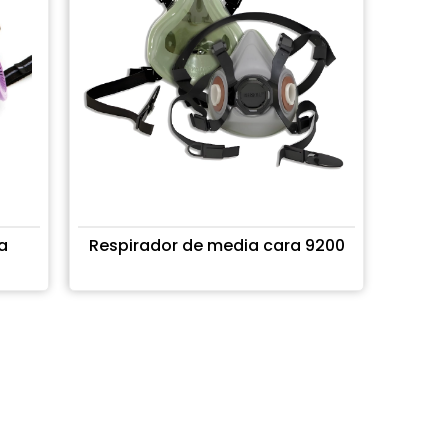
a
Respirador de media cara 9200