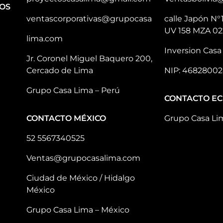
OS
ventascorporativas@grupocasa
calle Japón N°
UV 158 MZA 02
lima.com
Inversion Casa 
Jr. Coronel Miguel Baquero 200,
Cercado de Lima
NIP: 46828002
Grupo Casa Lima – Perú
CONTACTO E
CONTACTO MÉXICO
Grupo Casa Li
52 5567340525
Ventas@grupocasalima.com
Ciudad de México / Hidalgo
México
Grupo Casa Lima – México