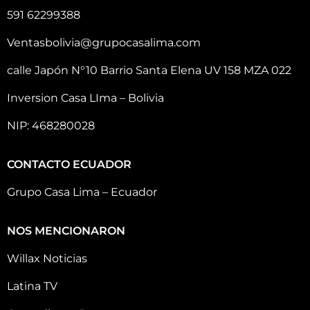
591 62299388
Ventasbolivia@grupocasalima.com
calle Japón N°10 Barrio Santa Elena UV 158 MZA 022
Inversion Casa LIma – Bolivia
NIP: 468280028
CONTACTO ECUADOR
Grupo Casa Lima – Ecuador
NOS MENCIONARON
Willax Noticias
Latina TV