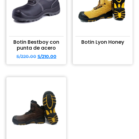
Botin Bestboy con
Botin Lyon Honey
punta de acero
S/
220.00
S/
210.00