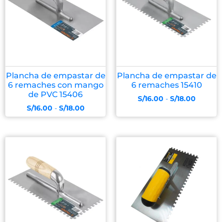
Plancha de empastar de
Plancha de empastar de
6 remaches con mango
6 remaches 15410
de PVC 15406
S/
16.00
-
S/
18.00
S/
16.00
-
S/
18.00