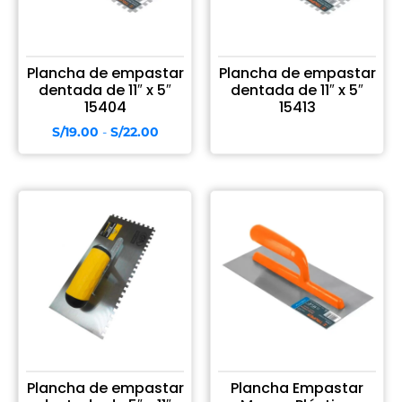
Plancha de empastar
Plancha de empastar
dentada de 11″ x 5″
dentada de 11″ x 5″
15404
15413
S/
19.00
-
S/
22.00
Plancha de empastar
Plancha Empastar