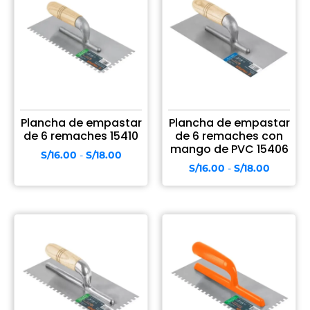
Plancha de empastar
Plancha de empastar
de 6 remaches 15410
de 6 remaches con
mango de PVC 15406
S/
16.00
-
S/
18.00
S/
16.00
-
S/
18.00