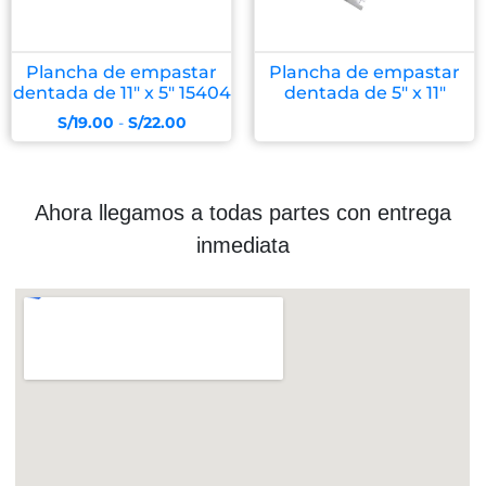
Plancha de empastar
Plancha de empastar
dentada de 11″ x 5″ 15404
dentada de 5″ x 11″
S/
19.00
-
S/
22.00
Ahora llegamos a todas partes con entrega
inmediata