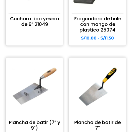
Cuchara tipo yesera
Fraguadora de hule
de 9″ 21049
con mango de
plastico 25074
S/
10.00
-
S/
11.50
Plancha de batir (7″ y
Plancha de batir de
9″)
7″