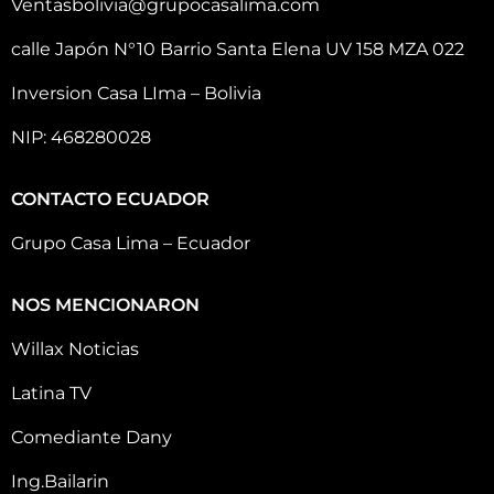
Ventasbolivia@grupocasalima.com
calle Japón N°10 Barrio Santa Elena UV 158 MZA 022
Inversion Casa LIma – Bolivia
NIP: 468280028
CONTACTO ECUADOR
Grupo Casa Lima – Ecuador
NOS MENCIONARON
Willax Noticias
Latina TV
Comediante Dany
Ing.Bailarin