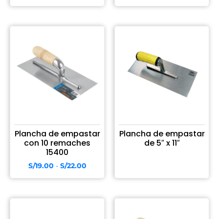
Plancha de empastar
Plancha de empastar
con 10 remaches
de 5″ x 11″
15400
S/
19.00
-
S/
22.00