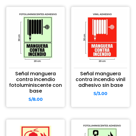
Señal manguera
Señal manguera
contra incendio
contra incendio vinil
fotoluminiscente con
adhesivo sin base
base
S/
3.00
S/
8.00