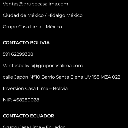
Ventas@grupocasalima.com
Ciudad de México / Hidalgo México
Grupo Casa Lima – México
CONTACTO BOLIVIA
591 62299388
Ventasbolivia@grupocasalima.com
calle Japón N°10 Barrio Santa Elena UV 158 MZA 022
Inversion Casa LIma – Bolivia
NIP: 468280028
CONTACTO ECUADOR
Grupo Casa Lima – Ecuador