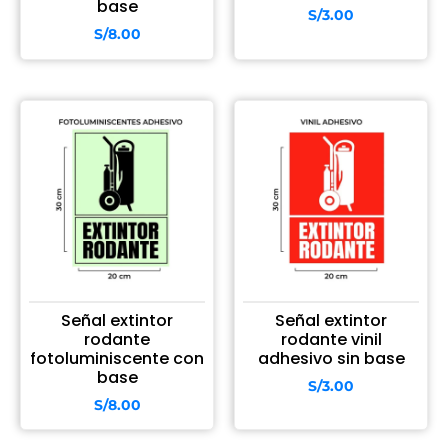
base
S/
3.00
S/
8.00
Señal extintor
Señal extintor
rodante
rodante vinil
fotoluminiscente con
adhesivo sin base
base
S/
3.00
S/
8.00