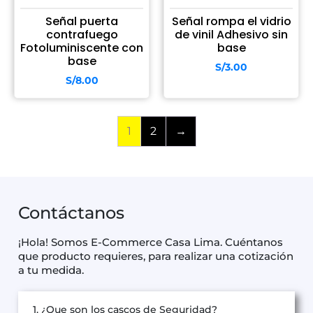
Señal puerta
Señal rompa el vidrio
contrafuego
de vinil Adhesivo sin
Fotoluminiscente con
base
base
S/
3.00
S/
8.00
1
2
→
Contáctanos
¡Hola! Somos E-Commerce Casa Lima. Cuéntanos
que producto requieres, para realizar una cotización
a tu medida.
1. ¿Que son los cascos de Seguridad?