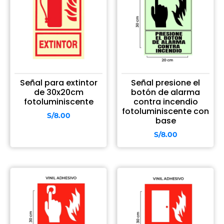
Señal para extintor
Señal presione el
de 30x20cm
botón de alarma
fotoluminiscente
contra incendio
fotoluminiscente con
S/
8.00
base
S/
8.00