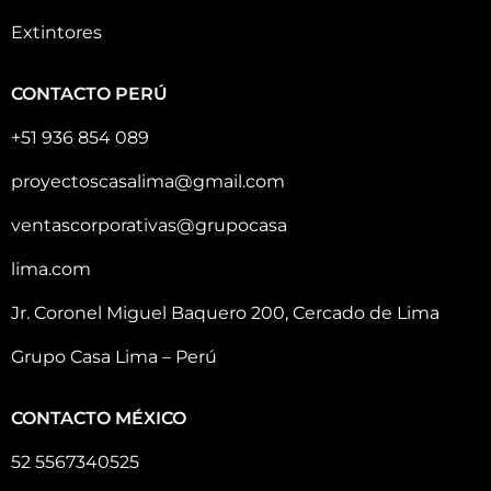
Extintores
CONTACTO PERÚ
+51 936 854 089
proyectoscasalima@gmail.com
ventascorporativas@grupocasa
lima.com
Jr. Coronel Miguel Baquero 200, Cercado de Lima
Grupo Casa Lima – Perú
CONTACTO MÉXICO
52 5567340525