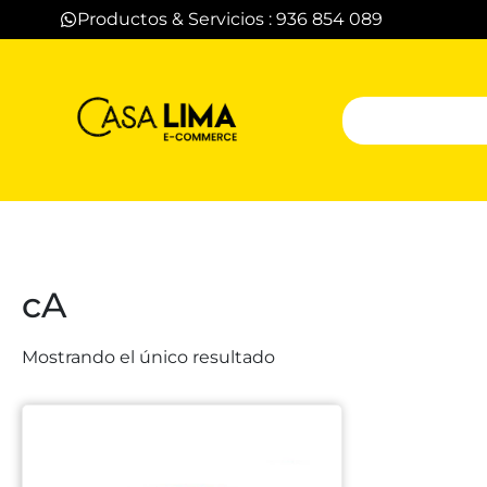
Productos & Servicios : 936 854 089
cA
Mostrando el único resultado