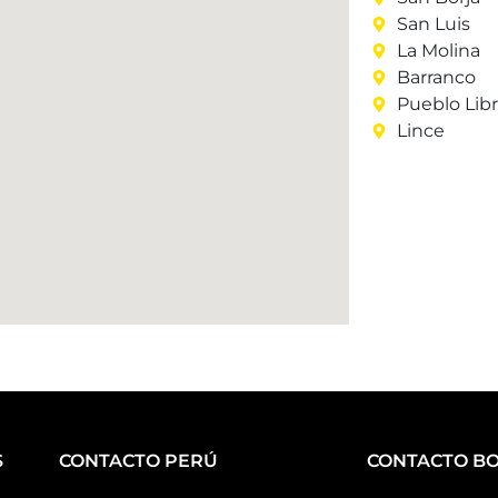
San Luis
La Molina
Barranco
Pueblo Lib
Lince
S
CONTACTO PERÚ
CONTACTO BO