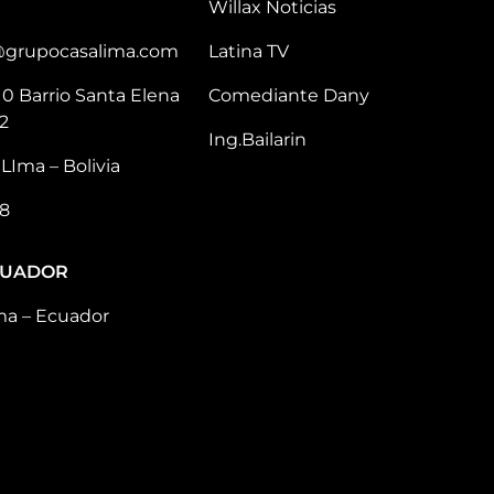
Willax Noticias
@grupocasalima.com
Latina TV
10 Barrio Santa Elena
Comediante Dany
2
Ing.Bailarin
LIma – Bolivia
8
CUADOR
ma – Ecuador