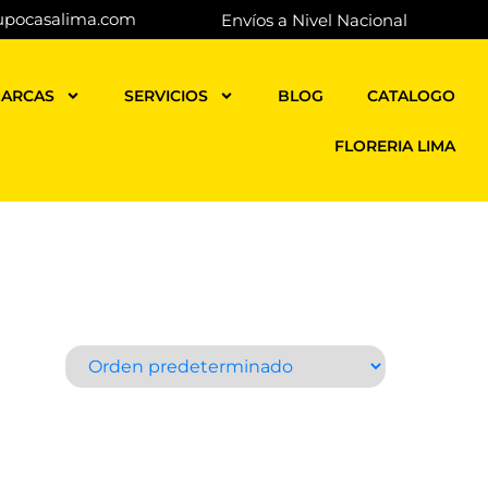
upocasalima.com
Envíos a Nivel Nacional
ARCAS
SERVICIOS
BLOG
CATALOGO
FLORERIA LIMA