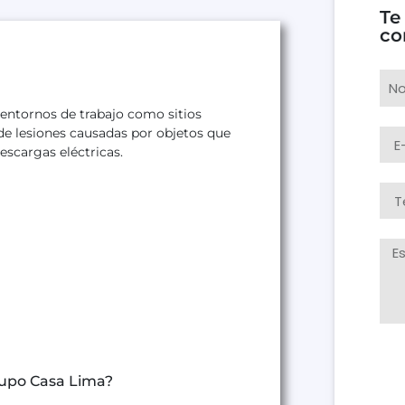
Te
co
entornos de trabajo como sitios
 de lesiones causadas por objetos que
escargas eléctricas.
rupo Casa Lima?