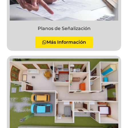
Planos de Señalización
Más Información