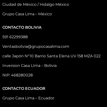
Ciudad de México / Hidalgo México
Grupo Casa Lima – México
CONTACTO BOLIVIA
591 62299388
Ventasbolivia@grupocasalima.com
calle Japón N°10 Barrio Santa Elena UV 158 MZA 022
Inversion Casa LIma – Bolivia
NIP: 468280028
CONTACTO ECUADOR
Grupo Casa Lima – Ecuador