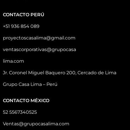
CONTACTO PERÚ
+51 936 854 089
proyectoscasalima@gmail.com
ventascorporativas@grupocasa
lima.com
Jr. Coronel Miguel Baquero 200, Cercado de Lima
Grupo Casa Lima – Perú
CONTACTO MÉXICO
52 5567340525
Ventas@grupocasalima.com