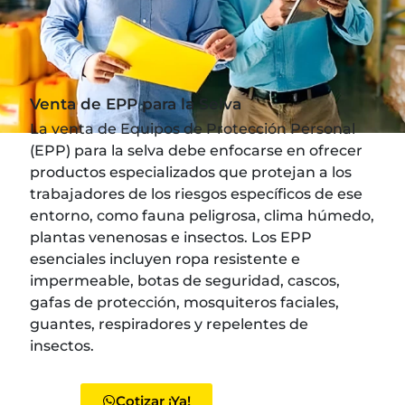
Venta de EPP para la Selva
La venta de Equipos de Protección Personal
(EPP) para la selva debe enfocarse en ofrecer
productos especializados que protejan a los
trabajadores de los riesgos específicos de ese
entorno, como fauna peligrosa, clima húmedo,
plantas venenosas e insectos. Los EPP
esenciales incluyen ropa resistente e
impermeable, botas de seguridad, cascos,
gafas de protección, mosquiteros faciales,
guantes, respiradores y repelentes de
insectos.
Cotizar ¡Ya!