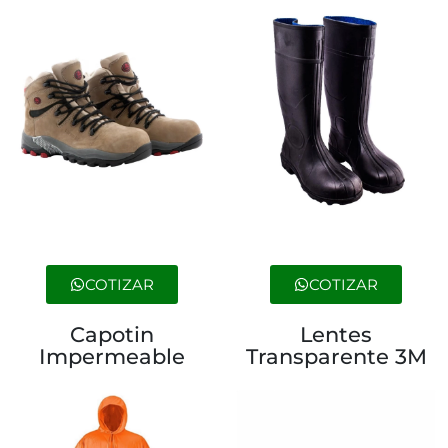
COTIZAR
COTIZAR
Capotin
Lentes
Impermeable
Transparente 3M