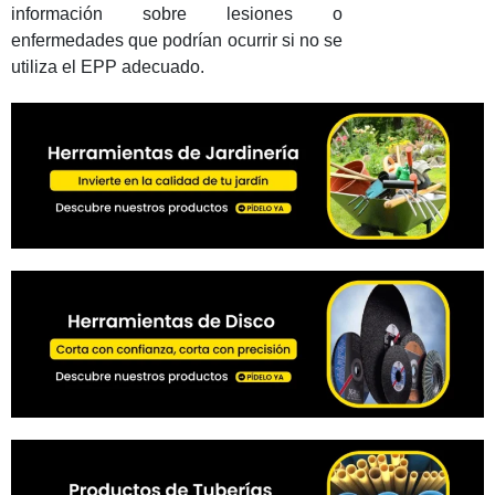
información sobre lesiones o
enfermedades que podrían ocurrir si no se
utiliza el EPP adecuado.