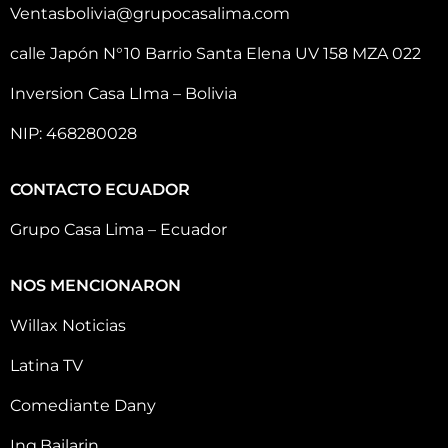
Ventasbolivia@grupocasalima.com
calle Japón N°10 Barrio Santa Elena UV 158 MZA 022
Inversion Casa LIma – Bolivia
NIP: 468280028
CONTACTO ECUADOR
Grupo Casa Lima – Ecuador
NOS MENCIONARON
Willax Noticias
Latina TV
Comediante Dany
Ing.Bailarin