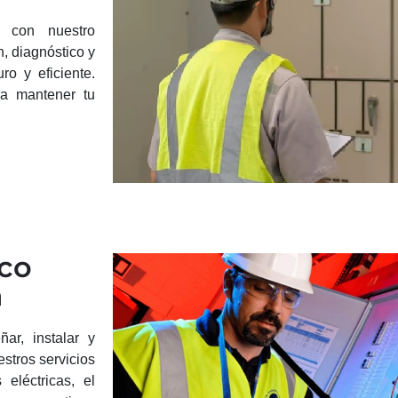
s con nuestro
, diagnóstico y
o y eficiente.
ra mantener tu
ico
a
ar, instalar y
estros servicios
eléctricas, el