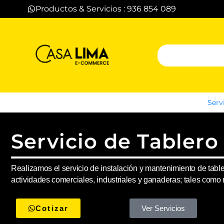
Productos & Servicios : 936 854 089
Serv
Servicio de Tablero 
Realizamos el servicio de instalación y mantenimiento de table
actividades comerciales, industriales y ganaderas; tales com
Cotizar
Ver Servicios