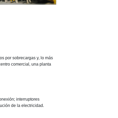
sgos por sobrecargas y, lo más
centro comercial, una planta
onexión; interruptores
ción de la electricidad.