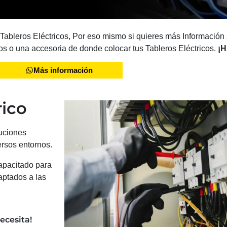
 Tableros Eléctricos, Por eso mismo si quieres más Información
os o una accesoria de donde colocar tus Tableros Eléctricos.
¡H
Más información
rico
uciones
ersos entornos.
capacitado para
aptados a las
ecesita!