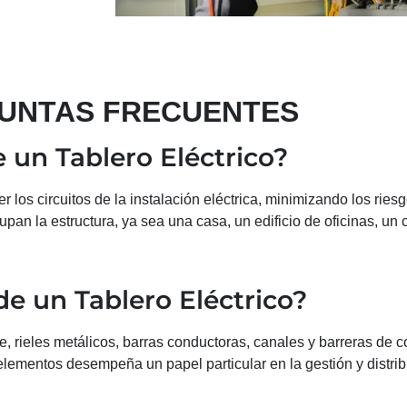
UNTAS FRECUENTES
e un Tablero Eléctrico?
er los circuitos de la instalación eléctrica, minimizando los rie
an la estructura, ya sea una casa, un edificio de oficinas, un 
e un Tablero Eléctrico?
, rieles metálicos, barras conductoras, canales y barreras de c
elementos desempeña un papel particular en la gestión y distribu