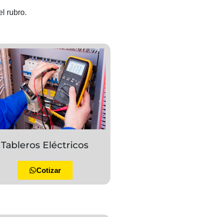
el rubro.
Tableros Eléctricos
Cotizar