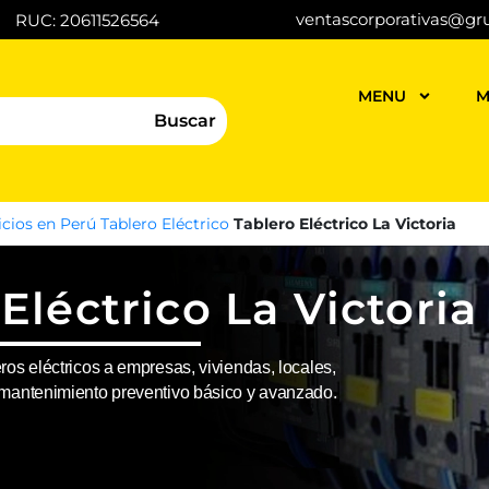
ventascorporativas@gr
RUC: 20611526564
MENU
M
Buscar
icios en Perú
Tablero Eléctrico
Tablero Eléctrico La Victoria
Eléctrico La Victoria
ros eléctricos a empresas, viviendas, locales,
o mantenimiento preventivo básico y avanzado.