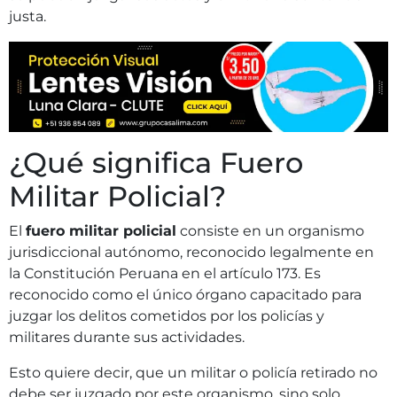
justa.
¿Qué significa Fuero
Militar Policial?
El
fuero militar policial
consiste en un organismo
jurisdiccional autónomo, reconocido legalmente en
la Constitución Peruana en el artículo 173. Es
reconocido como el único órgano capacitado para
juzgar los delitos cometidos por los policías y
militares durante sus actividades.
Esto quiere decir, que un militar o policía retirado no
debe ser juzgado por este organismo, sino solo