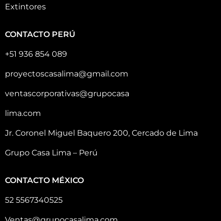
Extintores
CONTACTO PERÚ
+51 936 854 089
proyectoscasalima@gmail.com
ventascorporativas@grupocasa
lima.com
Jr. Coronel Miguel Baquero 200, Cercado de Lima
Grupo Casa Lima – Perú
CONTACTO MÉXICO
52 5567340525
Ventas@grupocasalima.com