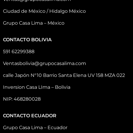
Ciudad de México / Hidalgo México
Grupo Casa Lima – México
CONTACTO BOLIVIA
591 62299388
Ventasbolivia@grupocasalima.com
calle Japón N°10 Barrio Santa Elena UV 158 MZA 022
Inversion Casa LIma – Bolivia
NIP: 468280028
CONTACTO ECUADOR
Grupo Casa Lima – Ecuador