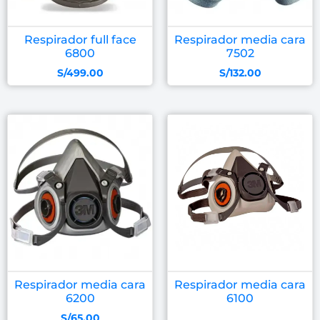
Respirador full face
Respirador media cara
6800
7502
S/
499.00
S/
132.00
Respirador media cara
Respirador media cara
6200
6100
S/
65.00