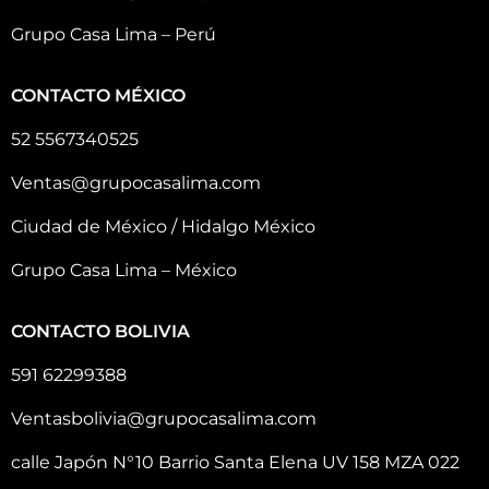
Grupo Casa Lima – Perú
CONTACTO MÉXICO
52 5567340525
Ventas@grupocasalima.com
Ciudad de México / Hidalgo México
Grupo Casa Lima – México
CONTACTO BOLIVIA
591 62299388
Ventasbolivia@grupocasalima.com
calle Japón N°10 Barrio Santa Elena UV 158 MZA 022