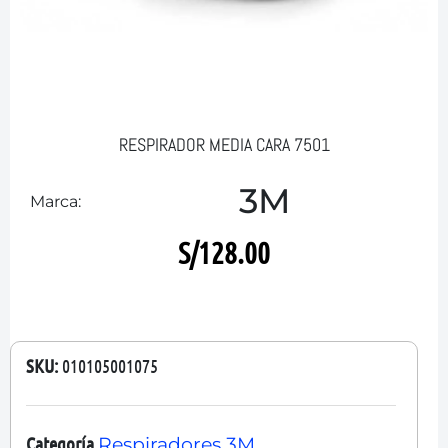
RESPIRADOR MEDIA CARA 7501
3M
Marca:
S/
128.00
SKU:
010105001075
Categoría
Respiradores 3M