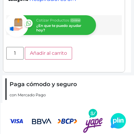
Cotizar Productos
Online
¿En que te puedo ayudar
hoy?
Añadir al carrito
Paga cómodo y seguro
con Mercado Pago