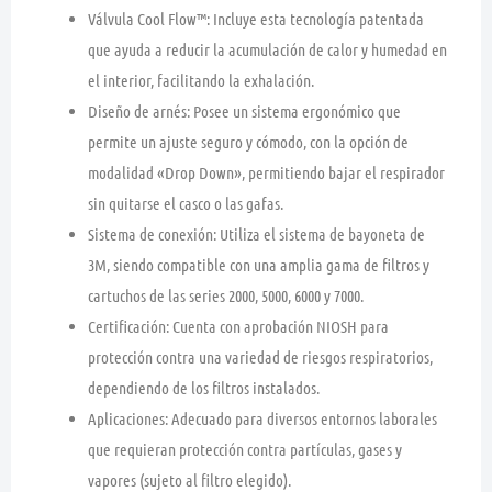
Válvula Cool Flow™:
Incluye esta tecnología patentada
que ayuda a reducir la acumulación de calor y humedad en
el interior, facilitando la exhalación.
Diseño de arnés:
Posee un sistema ergonómico que
permite un ajuste seguro y cómodo, con la opción de
modalidad «Drop Down», permitiendo bajar el respirador
sin quitarse el casco o las gafas.
Sistema de conexión:
Utiliza el sistema de bayoneta de
3M, siendo compatible con una amplia gama de filtros y
cartuchos de las series 2000, 5000, 6000 y 7000.
Certificación:
Cuenta con aprobación NIOSH para
protección contra una variedad de riesgos respiratorios,
dependiendo de los filtros instalados.
Aplicaciones:
Adecuado para diversos entornos laborales
que requieran protección contra partículas, gases y
vapores (sujeto al filtro elegido).