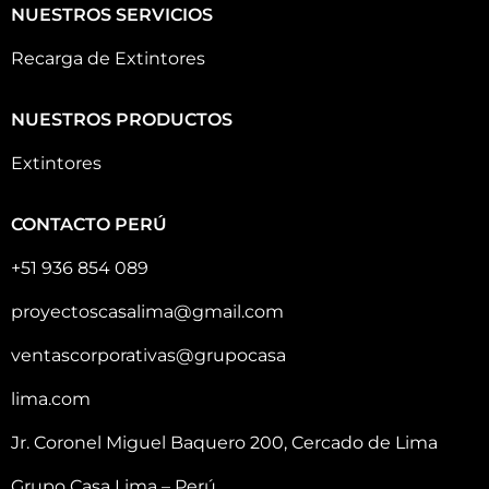
NUESTROS SERVICIOS
Recarga de Extintores
NUESTROS PRODUCTOS
Extintores
CONTACTO PERÚ
+51 936 854 089
proyectoscasalima@gmail.com
ventascorporativas@grupocasa
lima.com
Jr. Coronel Miguel Baquero 200, Cercado de Lima
Grupo Casa Lima – Perú