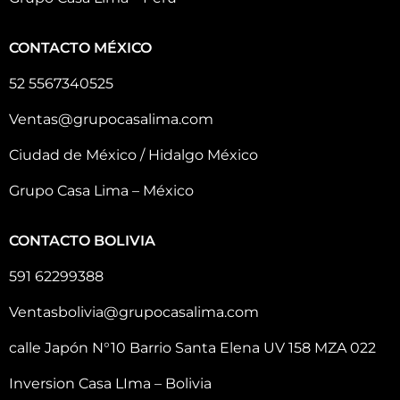
CONTACTO MÉXICO
52 5567340525
Ventas@grupocasalima.com
Ciudad de México / Hidalgo México
Grupo Casa Lima – México
CONTACTO BOLIVIA
591 62299388
Ventasbolivia@grupocasalima.com
calle Japón N°10 Barrio Santa Elena UV 158 MZA 022
Inversion Casa LIma – Bolivia