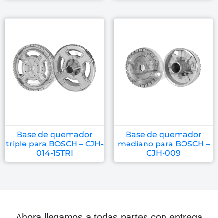
Base de quemador
Base de quemador
triple para BOSCH – CJH-
mediano para BOSCH –
014-15TRI
CJH-009
Ahora llegamos a todas partes con entrega