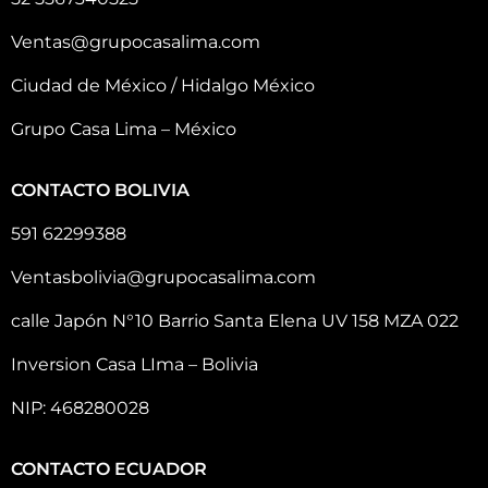
Ventas@grupocasalima.com
Ciudad de México / Hidalgo México
Grupo Casa Lima – México
CONTACTO BOLIVIA
591 62299388
Ventasbolivia@grupocasalima.com
calle Japón N°10 Barrio Santa Elena UV 158 MZA 022
Inversion Casa LIma – Bolivia
NIP: 468280028
CONTACTO ECUADOR