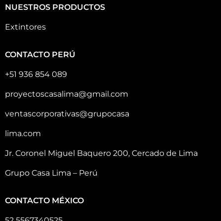
NUESTROS PRODUCTOS
Extintores
CONTACTO PERÚ
+51 936 854 089
proyectoscasalima@gmail.com
ventascorporativas@grupocasa
lima.com
Jr. Coronel Miguel Baquero 200, Cercado de Lima
Grupo Casa Lima – Perú
CONTACTO MÉXICO
52 5567340525