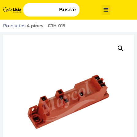
Buscar
Productos
4 pines – CJH-019