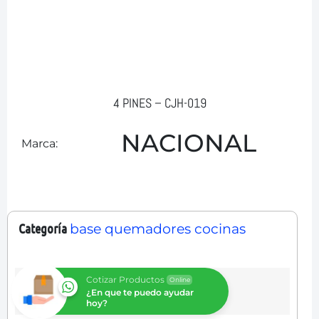
4 PINES – CJH-019
NACIONAL
Marca:
Categoría
base quemadores cocinas
Cotizar Productos
Online
¿En que te puedo ayudar
hoy?