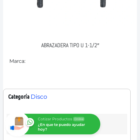
ABRAZADERA TIPO U 1-1/2″
Marca:
Categoría
Disco
Cotizar Productos
Online
¿En que te puedo ayudar
hoy?