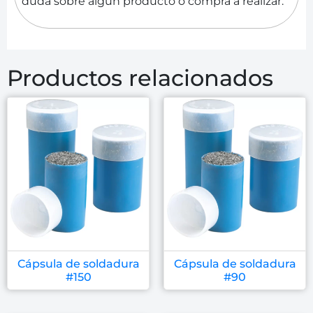
duda sobre algún producto o compra a realizar.
Productos relacionados
Cápsula de soldadura
Cápsula de soldadura
#150
#90