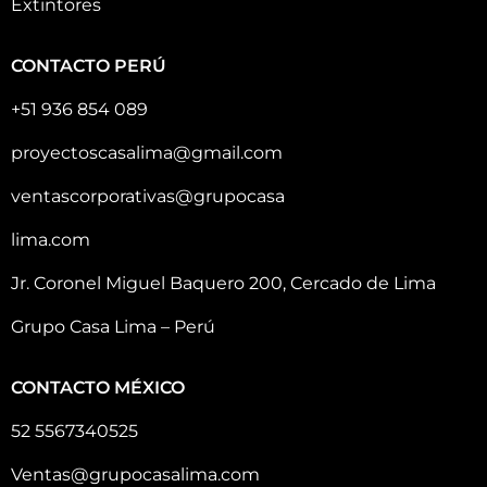
Extintores
CONTACTO PERÚ
+51 936 854 089
proyectoscasalima@gmail.com
ventascorporativas@grupocasa
lima.com
Jr. Coronel Miguel Baquero 200, Cercado de Lima
Grupo Casa Lima – Perú
CONTACTO MÉXICO
52 5567340525
Ventas@grupocasalima.com