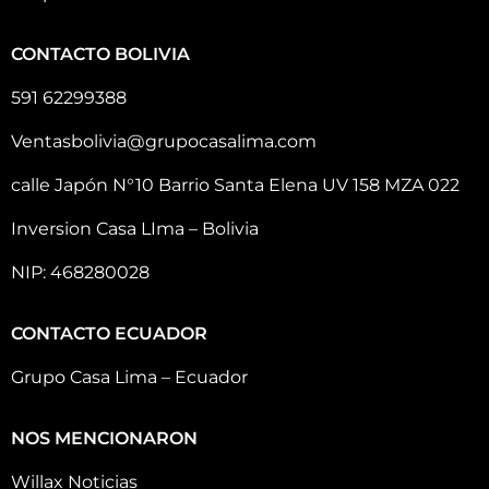
CONTACTO BOLIVIA
591 62299388
Ventasbolivia@grupocasalima.com
calle Japón N°10 Barrio Santa Elena UV 158 MZA 022
Inversion Casa LIma – Bolivia
NIP: 468280028
CONTACTO ECUADOR
Grupo Casa Lima – Ecuador
NOS MENCIONARON
Willax Noticias