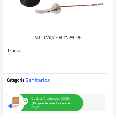
ACC. TANQUE BOYA PVC-PP
Marca:
Categoría
Sanitarios
Cotizar Productos
Online
¿En que te puedo ayudar
hoy?