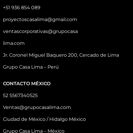
+51 936 854 089
proyectoscasalima@gmail.com
ventascorporativas@grupocasa
lima.com
Jr. Coronel Miguel Baquero 200, Cercado de Lima
Grupo Casa Lima – Perú
CONTACTO MÉXICO
52 5567340525
Ventas@grupocasalima.com
Ciudad de México / Hidalgo México
Grupo Casa Lima – México