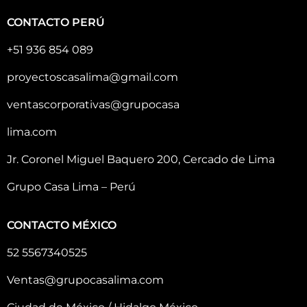
CONTACTO PERÚ
+51 936 854 089
proyectoscasalima@gmail.com
ventascorporativas@grupocasa
lima.com
Jr. Coronel Miguel Baquero 200, Cercado de Lima
Grupo Casa Lima – Perú
CONTACTO MÉXICO
52 5567340525
Ventas@grupocasalima.com