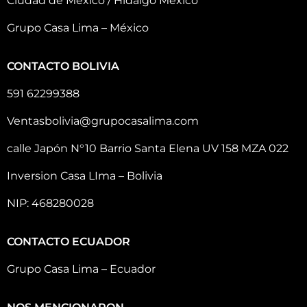
Ciudad de México / Hidalgo México
Grupo Casa Lima – México
CONTACTO BOLIVIA
591 62299388
Ventasbolivia@grupocasalima.com
calle Japón N°10 Barrio Santa Elena UV 158 MZA 022
Inversion Casa LIma – Bolivia
NIP: 468280028
CONTACTO ECUADOR
Grupo Casa Lima – Ecuador