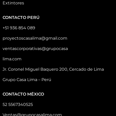
Extintores
CONTACTO PERÚ
+51 936 854 089
proyectoscasalima@gmail.com
ventascorporativas@grupocasa
lima.com
Jr. Coronel Miguel Baquero 200, Cercado de Lima
Grupo Casa Lima – Perú
CONTACTO MÉXICO
52 5567340525
Ventas@grupocasalima.com