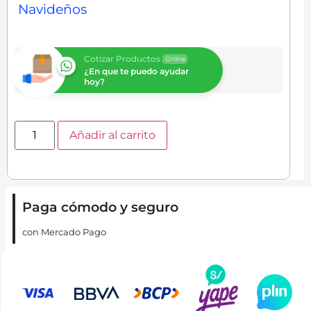
Navideños
Cotizar Productos
Online
¿En que te puedo ayudar
hoy?
Añadir al carrito
Paga cómodo y seguro
con Mercado Pago