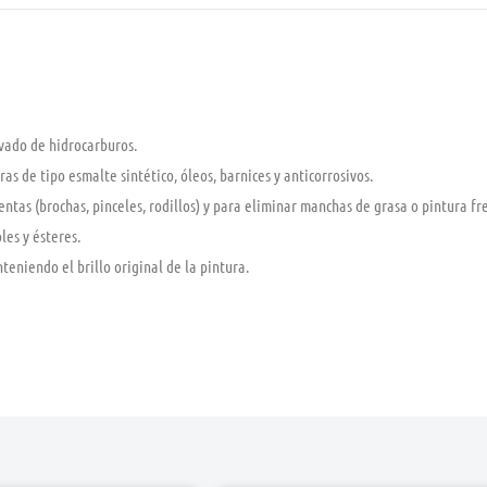
ivado de hidrocarburos.
as de tipo esmalte sintético, óleos, barnices y anticorrosivos.
entas
(brochas, pinceles, rodillos) y para eliminar manchas de grasa o pintura fre
oles y ésteres.
nteniendo el brillo original de la pintura.