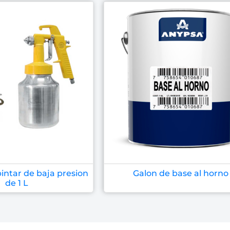
pintar de baja presion
Galon de base al horno
de 1 L