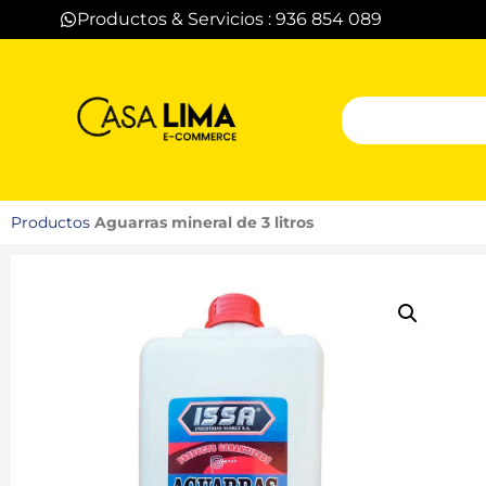
Productos & Servicios : 936 854 089
Productos
Aguarras mineral de 3 litros