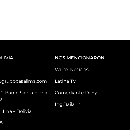
LIVIA
NOS MENCIONARON
Willax Noticias
@grupocasalima.com
Latina TV
10 Barrio Santa Elena
Comediante Dany
2
Ing.Bailarin
LIma – Bolivia
8