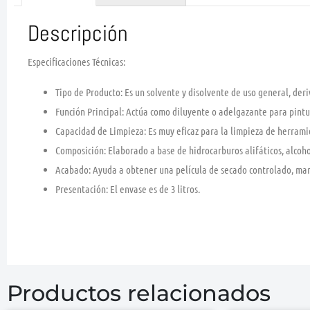
Descripción
Especificaciones Técnicas:
Tipo de Producto:
Es un solvente y disolvente de uso general, der
Función Principal:
Actúa como
diluyente o adelgazante
para pintur
Capacidad de Limpieza:
Es muy eficaz para la
limpieza de herrami
Composición:
Elaborado a base de
hidrocarburos alifáticos
, alcoh
Acabado:
Ayuda a obtener una película de
secado controlado
, ma
Presentación:
El envase es de
3 litros.
Productos relacionados