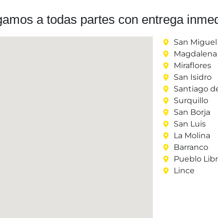
gamos a todas partes con entrega inmed
San Miguel
Magdalena 
Miraflores
San Isidro
Santiago d
Surquillo
San Borja
San Luis
La Molina
Barranco
Pueblo Lib
Lince