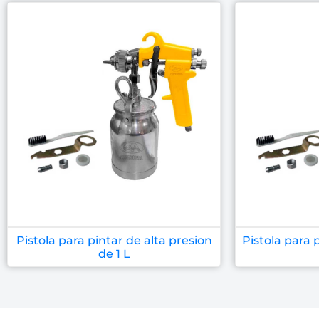
Pistola para pintar de alta presion
Pistola para 
de 1 L