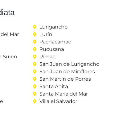
iata
Lurigancho
del Mar
Lurín
Pachacámac
Pucusana
e Surco
Rímac
San Juan de Lurigancho
San Juan de Miraflores
San Martin de Porres
Santa Anita
Santa María del Mar
re
Villa el Salvador