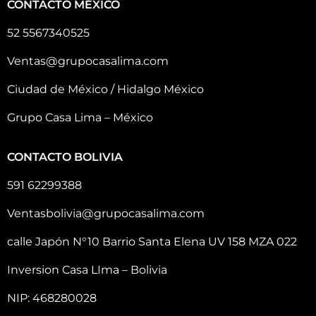
CONTACTO MÉXICO
52 5567340525
Ventas@grupocasalima.com
Ciudad de México / Hidalgo México
Grupo Casa Lima – México
CONTACTO BOLIVIA
591 62299388
Ventasbolivia@grupocasalima.com
calle Japón N°10 Barrio Santa Elena UV 158 MZA 022
Inversion Casa LIma – Bolivia
NIP: 468280028