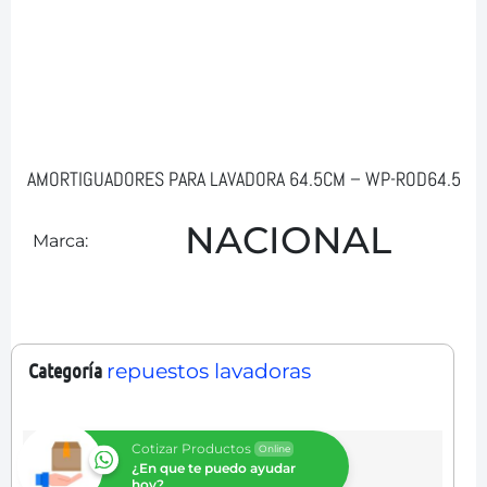
AMORTIGUADORES PARA LAVADORA 64.5CM – WP-ROD64.5
NACIONAL
Marca:
Categoría
repuestos lavadoras
Cotizar Productos
Online
¿En que te puedo ayudar
hoy?