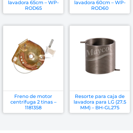
lavadora 65cm – WP-
lavadora 60cm – WP-
ROD65
ROD60
Freno de motor
Resorte para caja de
centrifuga 2 tinas –
lavadora para LG (27.5
1181358
MM) – BH-GL275