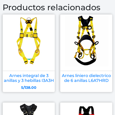
Productos relacionados
Arnes integral de 3
Arnes liniero dielectrico
anillas y 3 hebillas I3A3H
de 6 anillas L6A7HRD
S/
138.00