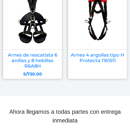
Arnes de rescatista 6
Arnes 4 argollas tipo H
anillas y 8 hebillas
Protecta 1161511
R6A8H
S/
720.00
Ahora llegamos a todas partes con entrega
inmediata