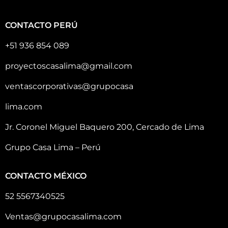
CONTACTO PERÚ
+51 936 854 089
proyectoscasalima@gmail.com
ventascorporativas@grupocasa
lima.com
Jr. Coronel Miguel Baquero 200, Cercado de Lima
Grupo Casa Lima – Perú
CONTACTO MÉXICO
52 5567340525
Ventas@grupocasalima.com