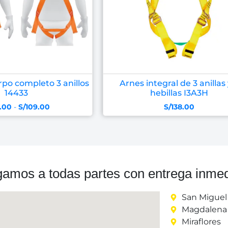
po completo 3 anillos
Arnes integral de 3 anillas 
14433
hebillas I3A3H
.00
-
S/
109.00
S/
138.00
gamos a todas partes con entrega inmed
San Miguel
Magdalena 
Miraflores