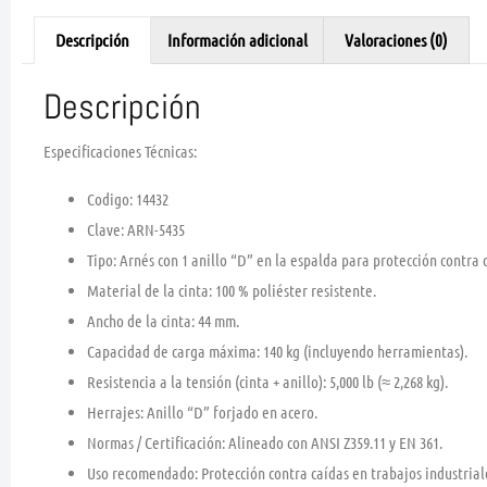
Descripción
Información adicional
Valoraciones (0)
Descripción
Especificaciones Técnicas:
Codigo:
14432
Clave
: ARN-5435
Tipo
: Arnés con
1 anillo “D”
en la espalda para protección contra 
Material de la cinta
: 100 % poliéster resistente.
Ancho de la cinta
: 44 mm.
Capacidad de carga máxima
: 140 kg (incluyendo herramientas).
Resistencia a la tensión (cinta + anillo)
: 5,000 lb (≈ 2,268 kg).
Herrajes
: Anillo “D” forjado en acero.
Normas / Certificación
: Alineado con ANSI Z359.11 y EN 361.
Uso recomendado
: Protección contra caídas en trabajos industria