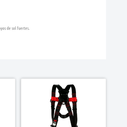
ayos de sol fuertes.