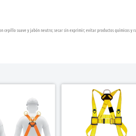
n cepillo suave y jabón neutro; secar sin exprimir; evitar productos químicos y r