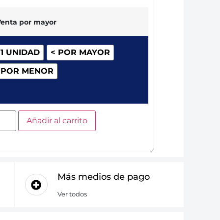
Venta por mayor
 1 UNIDAD
< POR MAYOR
 POR MENOR
Añadir al carrito
Más medios de pago
Ver todos