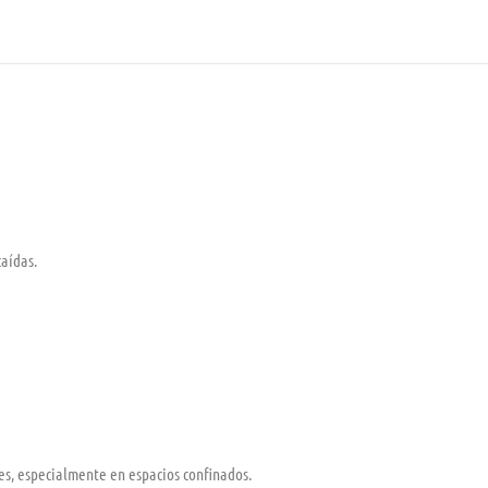
caídas.
les, especialmente en espacios confinados.