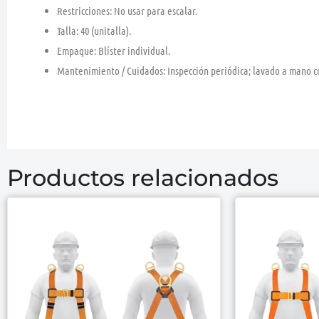
Restricciones
: No usar para escalar.
Talla
: 40 (unitalla).
Empaque
: Blíster individual.
Mantenimiento / Cuidados
: Inspección periódica; lavado a mano co
Productos relacionados