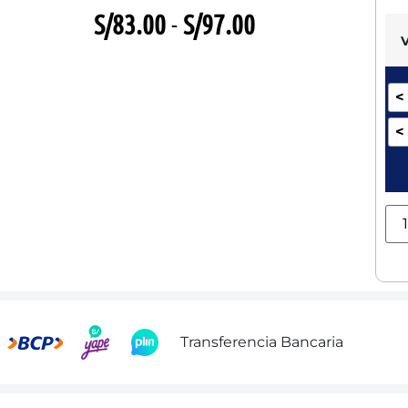
S/
83.00
-
S/
97.00
<
<
Transferencia Bancaria