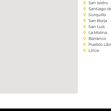
San Isidro
Santiago d
Surquillo
San Borja
San Luis
La Molina
Barranco
Pueblo Lib
Lince