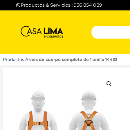
Productos & Servicios : 936 854 089
Productos
Arnes de cuerpo completo de 1 anillo 14432