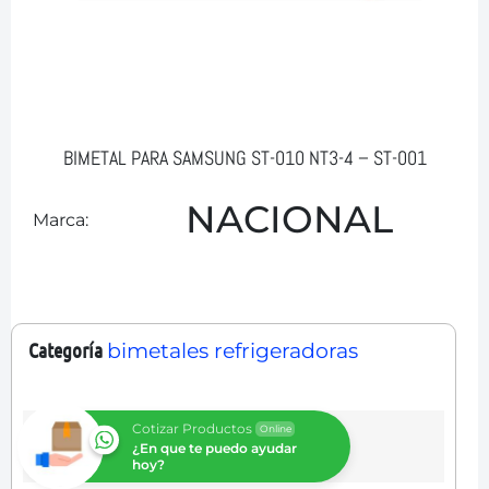
BIMETAL PARA SAMSUNG ST-010 NT3-4 – ST-001
NACIONAL
Marca:
Categoría
bimetales refrigeradoras
Cotizar Productos
Online
¿En que te puedo ayudar
hoy?