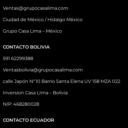
Ventas@grupocasalima.com
Ciudad de México / Hidalgo México
Grupo Casa Lima – México
CONTACTO BOLIVIA
591 62299388
Ventasbolivia@grupocasalima.com
calle Japón N°10 Barrio Santa Elena UV 158 MZA 022
Inversion Casa LIma – Bolivia
NIP: 468280028
CONTACTO ECUADOR