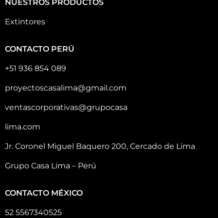
NUESTROS PRODUCTOS
Extintores
CONTACTO PERÚ
+51 936 854 089
proyectoscasalima@gmail.com
ventascorporativas@grupocasa
lima.com
Jr. Coronel Miguel Baquero 200, Cercado de Lima
Grupo Casa Lima – Perú
CONTACTO MÉXICO
52 5567340525