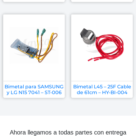
Bimetal para SAMSUNG
Bimetal L45 – 25F Cable
y LG N15 7041 – ST-006
de 61cm – HY-BI-004
Ahora llegamos a todas partes con entrega