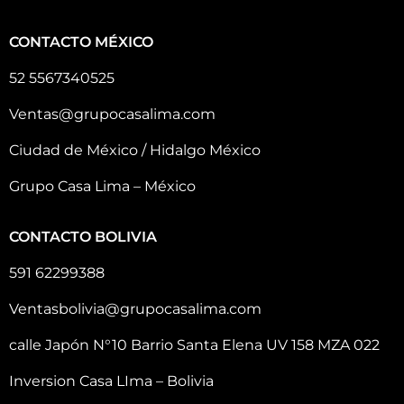
CONTACTO MÉXICO
52 5567340525
Ventas@grupocasalima.com
Ciudad de México / Hidalgo México
Grupo Casa Lima – México
CONTACTO BOLIVIA
591 62299388
Ventasbolivia@grupocasalima.com
calle Japón N°10 Barrio Santa Elena UV 158 MZA 022
Inversion Casa LIma – Bolivia