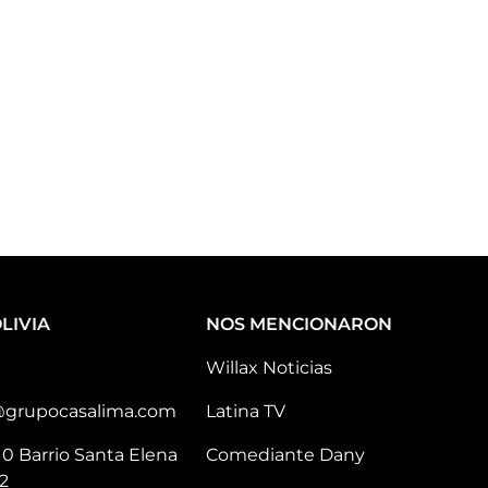
LIVIA
NOS MENCIONARON
Willax Noticias
@grupocasalima.com
Latina TV
10 Barrio Santa Elena
Comediante Dany
2