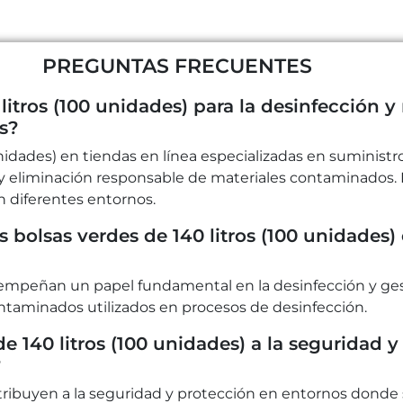
PREGUNTAS FRECUENTES
itros (100 unidades) para la desinfección y
s?
unidades) en tiendas en línea especializadas en suminist
 y eliminación responsable de materiales contaminados. E
 diferentes entornos.
s bolsas verdes de 140 litros (100 unidades)
esempeñan un papel fundamental en la desinfección y ges
ntaminados utilizados en procesos de desinfección.
e 140 litros (100 unidades) a la seguridad 
?
ontribuyen a la seguridad y protección en entornos dond