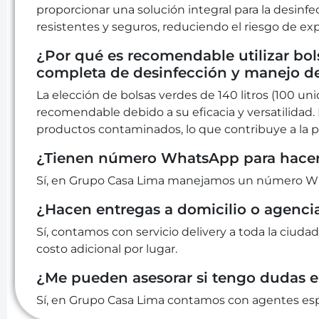
proporcionar una solución integral para la desinf
resistentes y seguros, reduciendo el riesgo de e
¿Por qué es recomendable utilizar bols
completa de desinfección y manejo de
La elección de bolsas verdes de 140 litros (100 u
recomendable debido a su eficacia y versatilidad.
productos contaminados, lo que contribuye a la 
¿Tienen número WhatsApp para hacer
Sí, en Grupo Casa Lima manejamos un número Wha
¿Hacen entregas a domicilio o agenci
Sí, contamos con servicio delivery a toda la ciudad
costo adicional por lugar.
¿Me pueden asesorar si tengo dudas 
Sí, en Grupo Casa Lima contamos con agentes espe