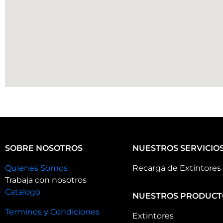
SOBRE NOSOTROS
NUESTROS SERVICIO
Quienes Somos
Recarga de Extintores
Trabaja con nosotros
Catalogo
NUESTROS PRODUCT
Terminos y Condiciones
Extintores