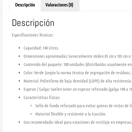
Descripción
Valoraciones (0)
Descripción
Especificaciones Técnicas:
Capacidad:
140 Litros.
Dimensiones aproximadas:
Generalmente miden
85 cm x 105 cm
o
Contenido del paquete:
100 unidades (distribuidas usualmente en 
Color:
Verde (según la norma técnica de segregación de residuos, 
Material:
Polietileno de baja densidad (
LDPE
) de alta resistencia.
Espesor / Galga:
Suelen tener un espesor reforzado (
galga 140 a 1
Características físicas:
Sello de fondo reforzado para evitar goteos de restos de l
Material flexible y resistente a la tracción.
Uso recomendado:
Ideal para estaciones de reciclaje en empresas, 