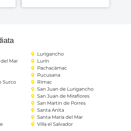
iata
Lurigancho
del Mar
Lurín
Pachacámac
Pucusana
e Surco
Rímac
San Juan de Lurigancho
San Juan de Miraflores
San Martin de Porres
Santa Anita
Santa María del Mar
re
Villa el Salvador