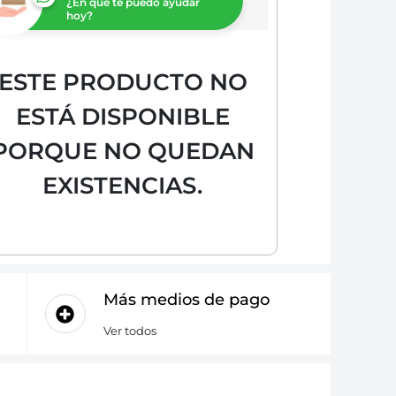
¿En que te puedo ayudar
hoy?
ESTE PRODUCTO NO
ESTÁ DISPONIBLE
PORQUE NO QUEDAN
EXISTENCIAS.
Más medios de pago
Ver todos