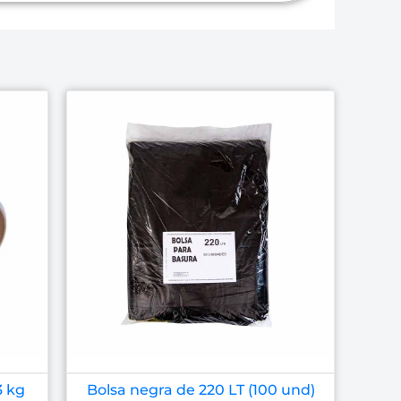
3 kg
Bolsa negra de 220 LT (100 und)