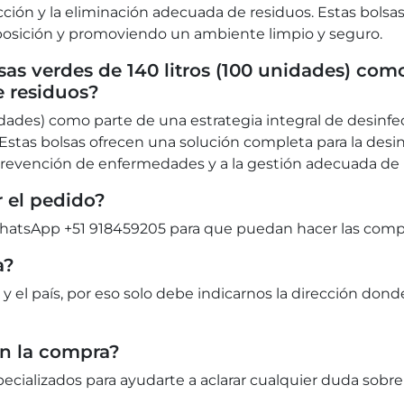
ección y la eliminación adecuada de residuos. Estas bols
xposición y promoviendo un ambiente limpio y seguro.
as verdes de 140 litros (100 unidades) com
 residuos?
nidades) como parte de una estrategia integral de desin
 Estas bolsas ofrecen una solución completa para la desi
prevención de enfermedades y a la gestión adecuada de 
 el pedido?
tsApp +51 918459205 para que puedan hacer las compra
a?
 y el país, por eso solo debe indicarnos la dirección dond
en la compra?
cializados para ayudarte a aclarar cualquier duda sobre 