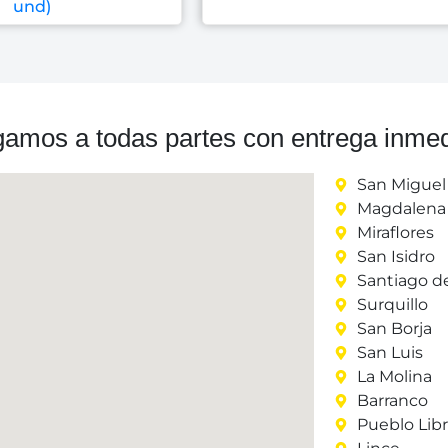
und)
gamos a todas partes con entrega inmed
San Miguel
Magdalena 
Miraflores
San Isidro
Santiago d
Surquillo
San Borja
San Luis
La Molina
Barranco
Pueblo Lib