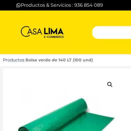
Productos & Servicios : 936 854 089
Productos
Bolsa verde de 140 LT (100 und)