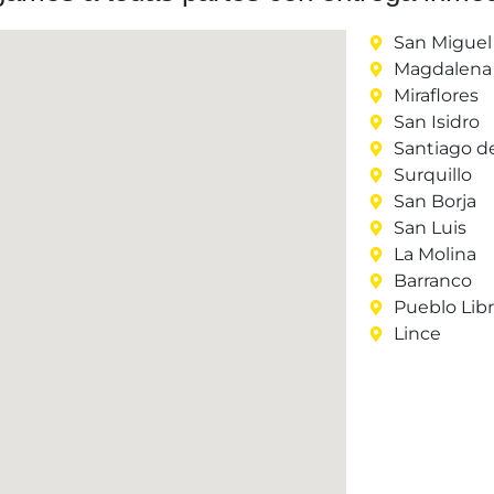
San Miguel
Magdalena 
Miraflores
San Isidro
Santiago d
Surquillo
San Borja
San Luis
La Molina
Barranco
Pueblo Lib
Lince