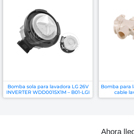
Bomba sola para lavadora LG 26V
Bomba para 
INVERTER WDD0015X1M – B01-LGI
cable la
Ahora lle