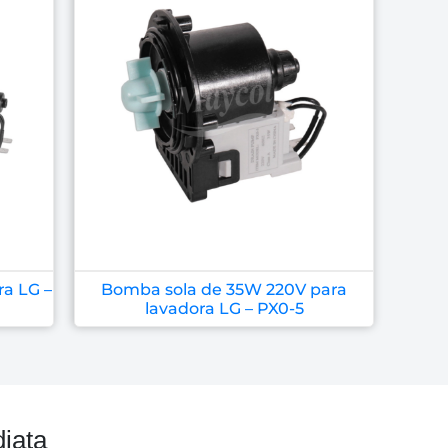
a LG –
Bomba sola de 35W 220V para
lavadora LG – PX0-5
iata