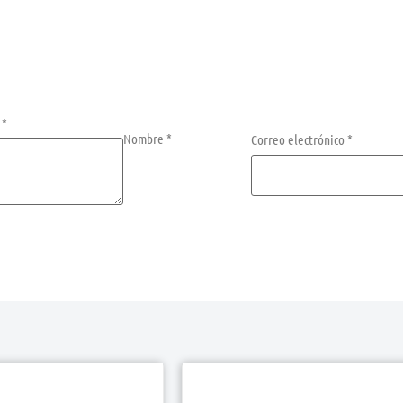
n
*
Nombre
*
Correo electrónico
*