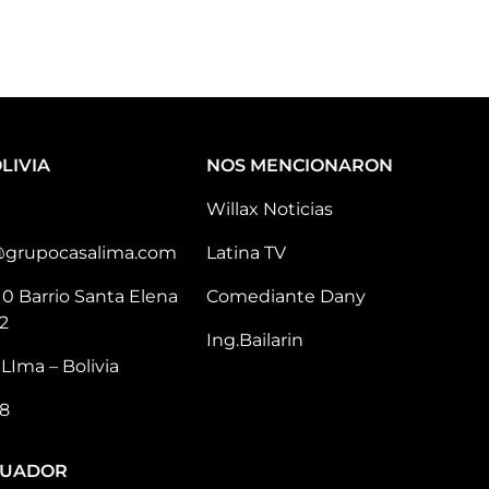
LIVIA
NOS MENCIONARON
Willax Noticias
@grupocasalima.com
Latina TV
10 Barrio Santa Elena
Comediante Dany
2
Ing.Bailarin
LIma – Bolivia
8
CUADOR