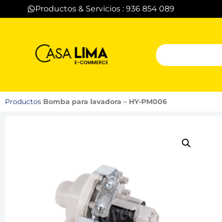
Productos & Servicios : 936 854 089
Productos
Bomba para lavadora – HY-PM006