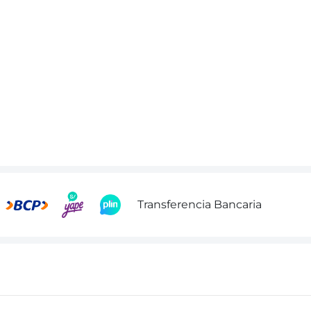
Transferencia Bancaria