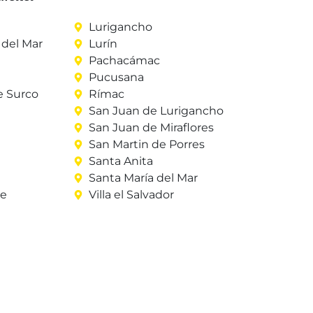
Lurigancho
del Mar
Lurín
Pachacámac
Pucusana
e Surco
Rímac
San Juan de Lurigancho
San Juan de Miraflores
San Martin de Porres
Santa Anita
Santa María del Mar
re
Villa el Salvador