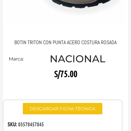
BOTIN TRITON CON PUNTA ACERO COSTURA ROSADA
NACIONAL
Marca:
S/
75.00
DESCARGAR FICHA TÉCNICA
SKU:
03578457845