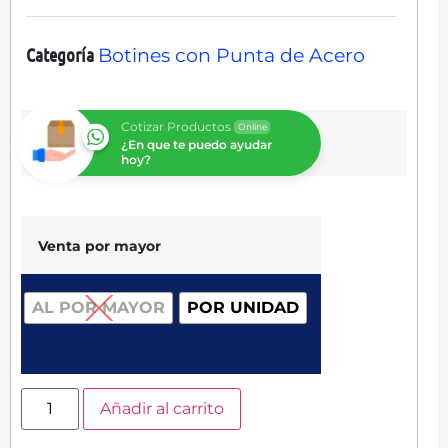
Categoría
Botines con Punta de Acero
Cotizar Productos
Online
¿En que te puedo ayudar
hoy?
Venta por mayor
AL POR MAYOR
POR UNIDAD
Añadir al carrito