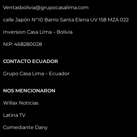
Ventasbolivia@grupocasalima.com
calle Japón N°10 Barrio Santa Elena UV 158 MZA 022
Inversion Casa LIma – Bolivia
NIP: 468280028
CONTACTO ECUADOR
Grupo Casa Lima – Ecuador
NOS MENCIONARON
Willax Noticias
Latina TV
Comediante Dany