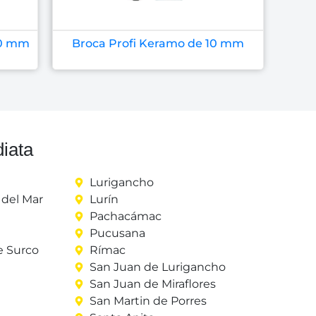
10 mm
Broca Profi Keramo de 10 mm
iata
Lurigancho
del Mar
Lurín
Pachacámac
Pucusana
e Surco
Rímac
San Juan de Lurigancho
San Juan de Miraflores
San Martin de Porres