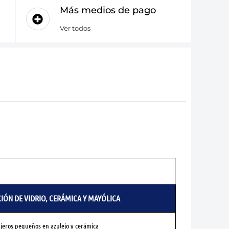
Más medios de pago
Ver todos
IÓN DE VIDRIO, CERÁMICA Y MAYÓLICA
jeros pequeños en azulejo y cerámica