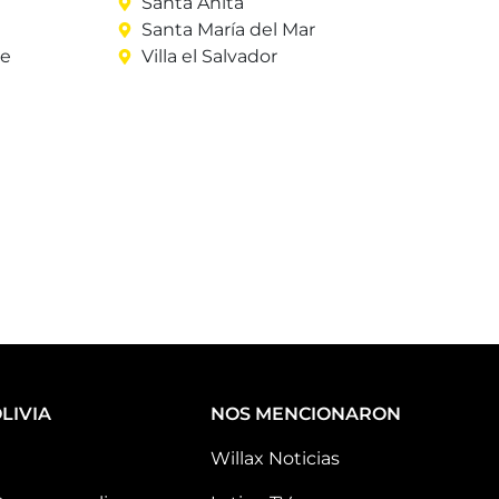
Santa Anita
Santa María del Mar
re
Villa el Salvador
LIVIA
NOS MENCIONARON
Willax Noticias