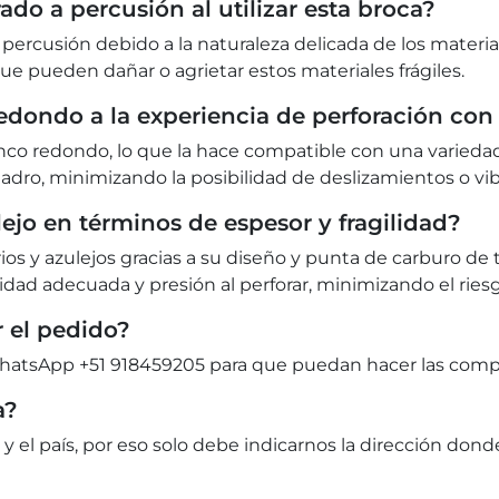
ado a percusión al utilizar esta broca?
 percusión debido a la naturaleza delicada de los material
ue pueden dañar o agrietar estos materiales frágiles.
edondo a la experiencia de perforación con
anco redondo, lo que la hace compatible con una variedad
ladro, minimizando la posibilidad de deslizamientos o vib
ejo en términos de espesor y fragilidad?
rios y azulejos gracias a su diseño y punta de carburo d
idad adecuada y presión al perforar, minimizando el riesg
 el pedido?
tsApp +51 918459205 para que puedan hacer las compra
a?
 y el país, por eso solo debe indicarnos la dirección dond