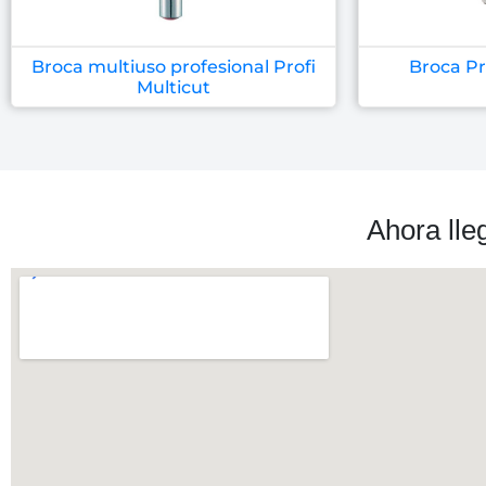
Broca multiuso profesional Profi
Broca Pr
Multicut
Ahora lle