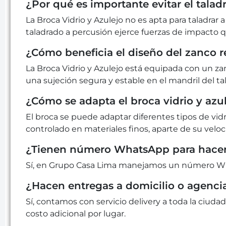
¿Por qué es importante evitar el taladr
La Broca Vidrio y Azulejo no es apta para taladrar a
taladrado a percusión ejerce fuerzas de impacto q
¿Cómo beneficia el diseño del zanco r
La Broca Vidrio y Azulejo está equipada con un z
una sujeción segura y estable en el mandril del ta
¿Cómo se adapta el broca vidrio y azul
El broca se puede adaptar diferentes tipos de vid
controlado en materiales finos, aparte de su veloc
¿Tienen número WhatsApp para hacer
Sí, en Grupo Casa Lima manejamos un número Wha
¿Hacen entregas a domicilio o agenci
Sí, contamos con servicio delivery a toda la ciudad
costo adicional por lugar.