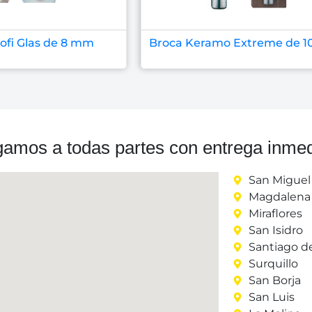
ofi Glas de 8 mm
Broca Keramo Extreme de 
gamos a todas partes con entrega inmed
San Miguel
Magdalena 
Miraflores
San Isidro
Santiago d
Surquillo
San Borja
San Luis