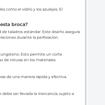
es como el vidrio y los azulejos. El
 esta broca?
 de taladros estándar. Este diseño asegura
raciones durante la perforación.
e tungsteno. Esto permite un corte
o de roturas en los materiales.
s de una manera rápida y efectiva.
e debe ser llevada la mercancía, sujeto a