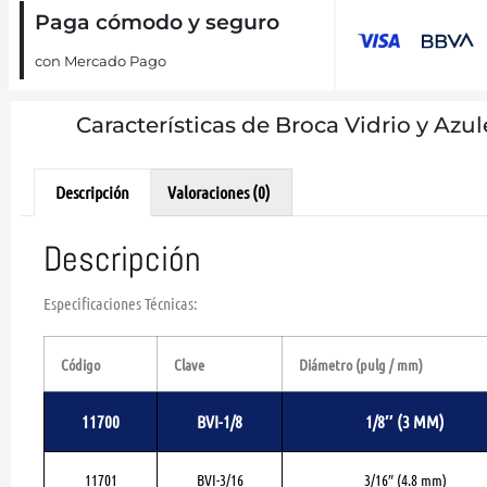
Paga cómodo y seguro
con Mercado Pago
Características de Broca Vidrio y Azul
Descripción
Valoraciones (0)
Descripción
Especificaciones Técnicas:
Código
Clave
Diámetro (pulg / mm)
11700
BVI-1/8
1/8″ (3 MM)
11701
BVI-3/16
3/16″ (4.8 mm)