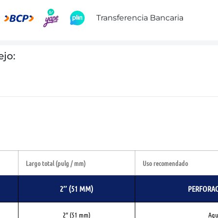
Transferencia Bancaria
ejo:
Largo total (pulg / mm)
Uso recomendado
2″ (51 MM)
PERFORAC
2″ (51 mm)
Agu