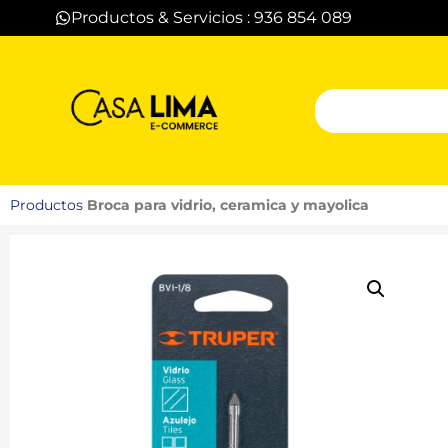
Productos & Servicios : 936 854 089
Productos
Broca para vidrio, ceramica y mayolica