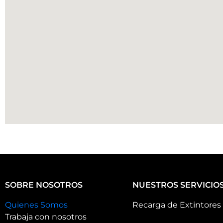
SOBRE NOSOTROS
NUESTROS SERVICIO
Quienes Somos
Recarga de Extintores
Trabaja con nosotros