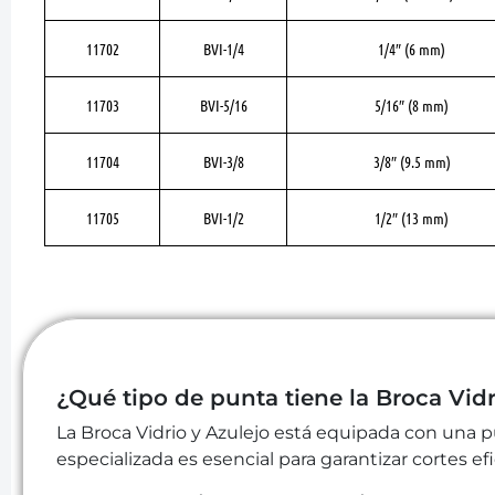
11702
BVI-1/4
1/4″ (6 mm)
11703
BVI-5/16
5/16″ (8 mm)
11704
BVI-3/8
3/8″ (9.5 mm)
11705
BVI-1/2
1/2″ (13 mm)
¿Qué tipo de punta tiene la Broca Vidr
La Broca Vidrio y Azulejo está equipada con una p
especializada es esencial para garantizar cortes ef