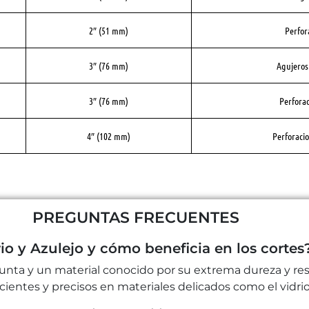
2″ (51 mm)
Perfor
3″ (76 mm)
Agujeros
3″ (76 mm)
Perforac
4″ (102 mm)
Perforacio
PREGUNTAS FRECUENTES
io y Azulejo y cómo beneficia en los cortes
unta y un material conocido por su extrema dureza y resis
icientes y precisos en materiales delicados como el vidrio 