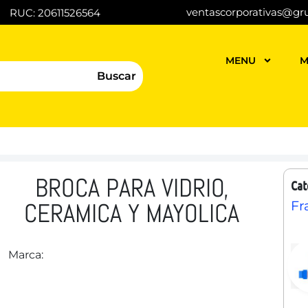
ventascorporativas@gr
RUC: 20611526564
MENU
M
Buscar
BROCA PARA VIDRIO,
Cat
CERAMICA Y MAYOLICA
Fr
Marca: