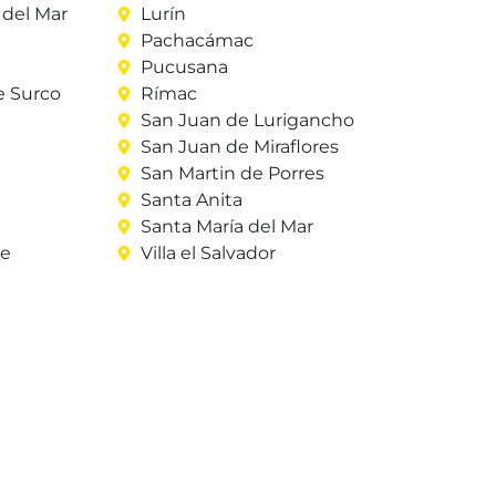
del Mar
Lurín
Pachacámac
Pucusana
e Surco
Rímac
San Juan de Lurigancho
San Juan de Miraflores
San Martin de Porres
Santa Anita
Santa María del Mar
re
Villa el Salvador