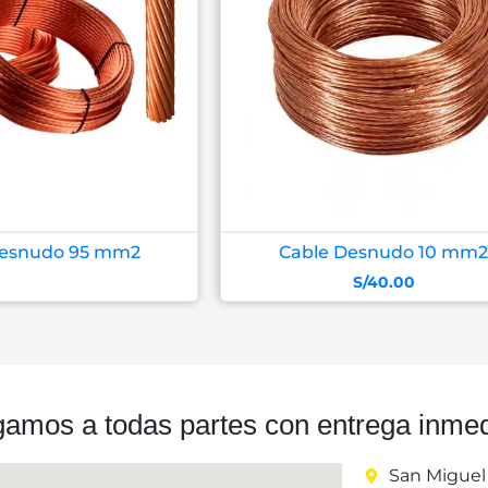
Desnudo 95 mm2
Cable Desnudo 10 mm2
S/
40.00
gamos a todas partes con entrega inmed
San Miguel