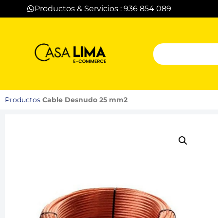
Productos & Servicios : 936 854 089
Productos
Cable Desnudo 25 mm2