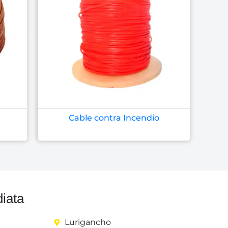
Cable contra Incendio
iata
Lurigancho