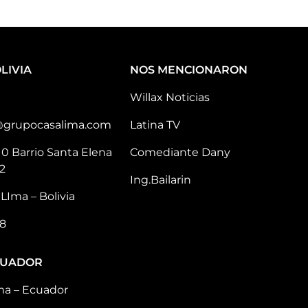
LIVIA
NOS MENCIONARON
Willax Noticias
@grupocasalima.com
Latina TV
10 Barrio Santa Elena
Comediante Dany
2
Ing.Bailarin
LIma – Bolivia
8
CUADOR
ma – Ecuador