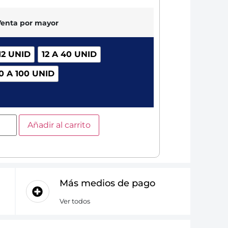
Venta por mayor
12 UNID
12 A 40 UNID
0 A 100 UNID
Añadir al carrito
Más medios de pago
Ver todos