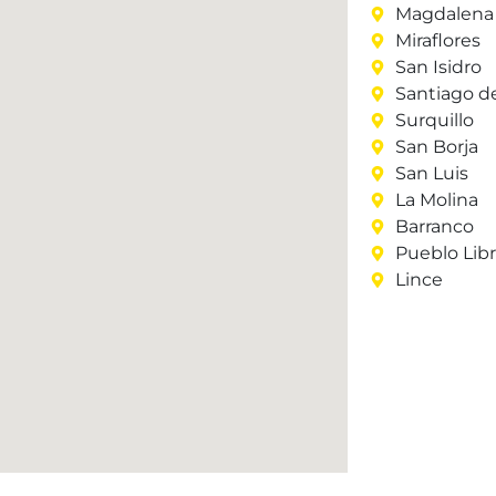
Magdalena 
Miraflores
San Isidro
Santiago d
Surquillo
San Borja
San Luis
La Molina
Barranco
Pueblo Lib
Lince