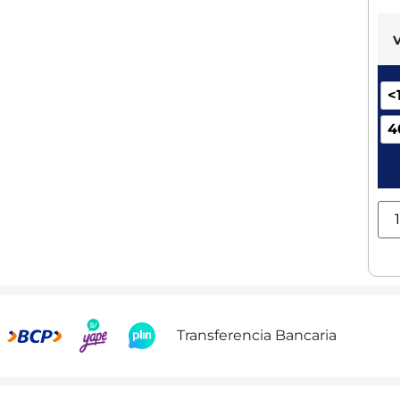
<
4
Transferencia Bancaria