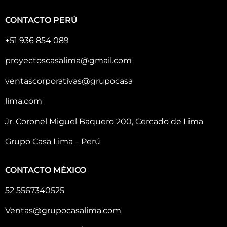
CONTACTO PERÚ
+51 936 854 089
proyectoscasalima@gmail.com
ventascorporativas@grupocasa
lima.com
Jr. Coronel Miguel Baquero 200, Cercado de Lima
Grupo Casa Lima – Perú
CONTACTO MÉXICO
52 5567340525
Ventas@grupocasalima.com