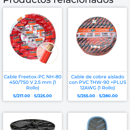
Cable Freetox-PC NH-80
Cable de cobre aislado
450/750 V 2.5 mm (1
con PVC THW-90 +PLUS
Rollo)
12AWG (1 Rollo)
S/
217.00
-
S/
225.00
S/
255.00
-
S/
280.00