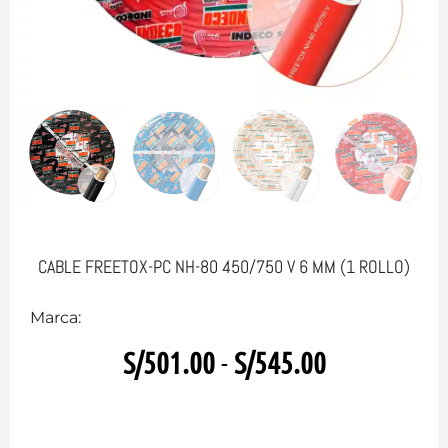
CABLE FREETOX-PC NH-80 450/750 V 6 MM (1 ROLLO)
Marca:
S/
501.00
-
S/
545.00