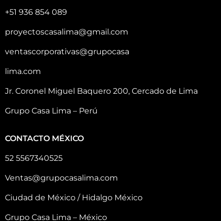
+51 936 854 089
proyectoscasalima@gmail.com
ventascorporativas@grupocasa
lima.com
Jr. Coronel Miguel Baquero 200, Cercado de Lima
Grupo Casa Lima – Perú
CONTACTO MÉXICO
52 5567340525
Ventas@grupocasalima.com
Ciudad de México / Hidalgo México
Grupo Casa Lima – México