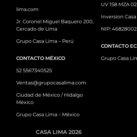
UV 158 MZA 02
lima.com
Inversion Casa 
Jr. Coronel Miguel Baquero 200,
Cercado de Lima
NIP: 46828002
Grupo Casa Lima – Perú
CONTACTO E
CONTACTO MÉXICO
Grupo Casa Li
52 5567340525
Ventas@grupocasalima.com
Ciudad de México / Hidalgo
México
Grupo Casa Lima – México
CASA LIMA 2026