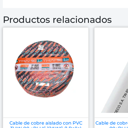
Productos relacionados
Cable de cobre aislado con PVC
Cable de cobr