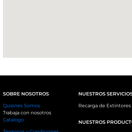
SOBRE NOSOTROS
NUESTROS SERVICIO
Quienes Somos
Recarga de Extintores
Trabaja con nosotros
Catalogo
NUESTROS PRODUCT
Terminos y Condiciones