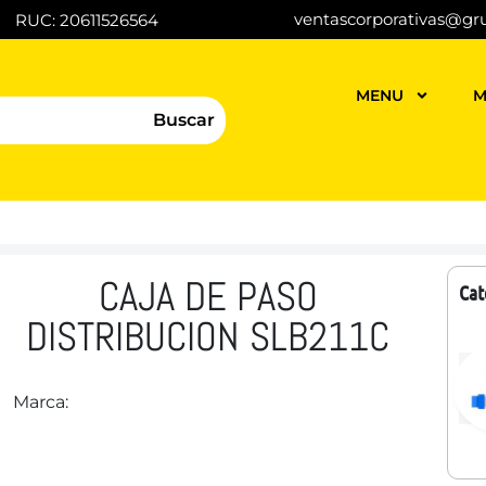
ventascorporativas@gr
RUC: 20611526564
MENU
M
Buscar
CAJA DE PASO
Cat
DISTRIBUCION SLB211C
Marca: