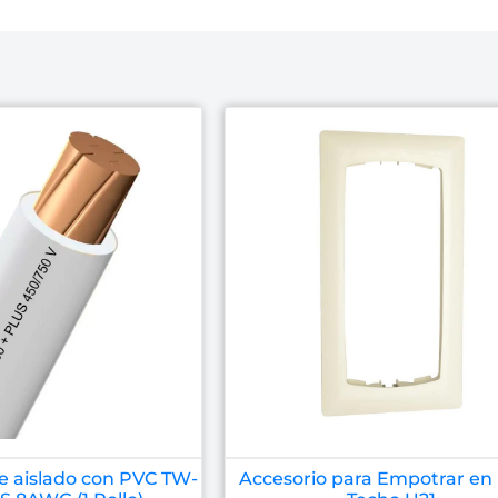
e aislado con PVC TW-
Accesorio para Empotrar en 