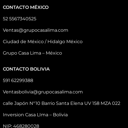
CONTACTO MÉXICO
52 5567340525
Ventas@grupocasalima.com
Ciudad de México / Hidalgo México
Grupo Casa Lima – México
CONTACTO BOLIVIA
591 62299388
Ventasbolivia@grupocasalima.com
calle Japón N°10 Barrio Santa Elena UV 158 MZA 022
Inversion Casa LIma – Bolivia
NIP: 468280028