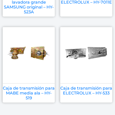
lavadora grande
ELECTROLUX – HY-7011E
SAMSUNG original – HY-
523A
Caja de transmisión para
Caja de transmisión para
MABE media ala – HY-
ELECTROLUX – HY-533
519