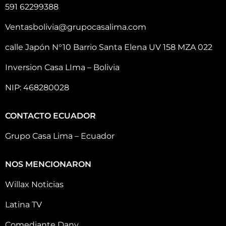
591 62299388
Ventasbolivia@grupocasalima.com
calle Japón N°10 Barrio Santa Elena UV 158 MZA 022
Inversion Casa LIma – Bolivia
NIP: 468280028
CONTACTO ECUADOR
Grupo Casa Lima – Ecuador
NOS MENCIONARON
Willax Noticias
Latina TV
Comediante Dany