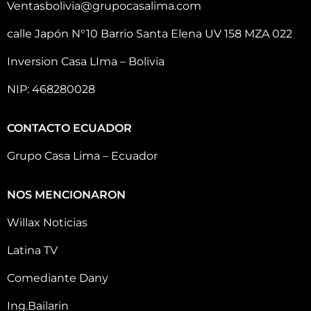
Ventasbolivia@grupocasalima.com
calle Japón N°10 Barrio Santa Elena UV 158 MZA 022
Inversion Casa LIma – Bolivia
NIP: 468280028
CONTACTO ECUADOR
Grupo Casa Lima – Ecuador
NOS MENCIONARON
Willax Noticias
Latina TV
Comediante Dany
Ing.Bailarin