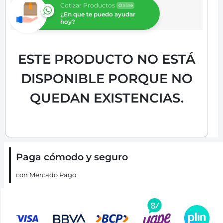
Cotizar Productos
Online
¿En que te puedo ayudar
hoy?
ESTE PRODUCTO NO ESTÁ
DISPONIBLE PORQUE NO
QUEDAN EXISTENCIAS.
Paga cómodo y seguro
con Mercado Pago