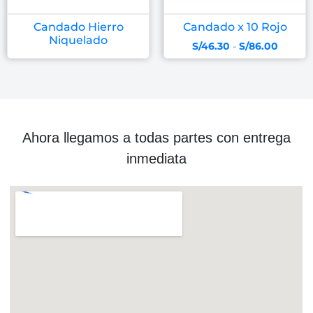
Candado Hierro
Candado x 10 Rojo
Niquelado
S/
46.30
-
S/
86.00
Ahora llegamos a todas partes con entrega
inmediata