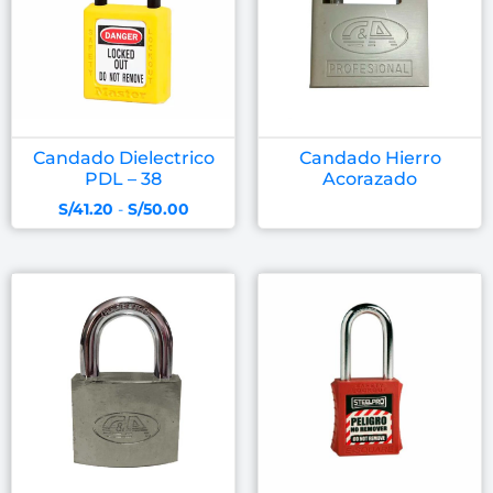
Candado Dielectrico
Candado Hierro
PDL – 38
Acorazado
S/
41.20
-
S/
50.00