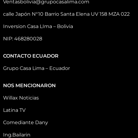
Ventasbolivia@grupocasalima.com
calle Japón N°10 Barrio Santa Elena UV 158 MZA 022
Inversion Casa LIma – Bolivia
NIP: 468280028
CONTACTO ECUADOR
Grupo Casa Lima – Ecuador
NOS MENCIONARON
Willax Noticias
Latina TV
Comediante Dany
Ing.Bailarin