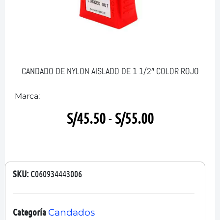
CANDADO DE NYLON AISLADO DE 1 1/2″ COLOR ROJO
Marca:
S/
45.50
-
S/
55.00
SKU:
C060934443006
Categoría
Candados