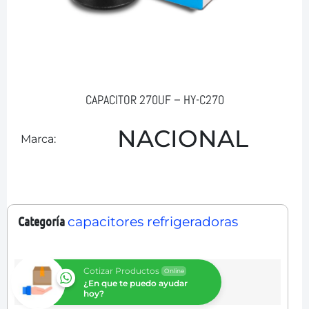
CAPACITOR 270UF – HY-C270
NACIONAL
Marca:
Categoría
capacitores refrigeradoras
Cotizar Productos
Online
¿En que te puedo ayudar
hoy?