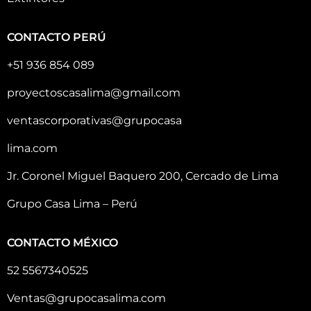
CONTACTO PERÚ
+51 936 854 089
proyectoscasalima@gmail.com
ventascorporativas@grupocasa
lima.com
Jr. Coronel Miguel Baquero 200, Cercado de Lima
Grupo Casa Lima – Perú
CONTACTO MÉXICO
52 5567340525
Ventas@grupocasalima.com