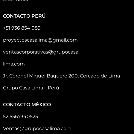
CONTACTO PERÚ
+51 936 854 089
proyectoscasalima@gmail.com
ventascorporativas@grupocasa
lima.com
Jr. Coronel Miguel Baquero 200, Cercado de Lima
Grupo Casa Lima – Perú
CONTACTO MÉXICO
52 5567340525
Ventas@grupocasalima.com