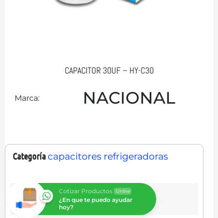
CAPACITOR 30UF – HY-C30
NACIONAL
Marca:
Categoría
capacitores refrigeradoras
Cotizar Productos
Online
¿En que te puedo ayudar
hoy?