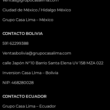
Ventas@grupocasalima.com
Ciudad de México / Hidalgo México
Grupo Casa Lima – México
CONTACTO BOLIVIA
591 62299388
Ventasbolivia@grupocasalima.com
calle Japón N°10 Barrio Santa Elena UV 158 MZA 022
Inversion Casa LIma – Bolivia
NIP: 468280028
CONTACTO ECUADOR
Grupo Casa Lima – Ecuador