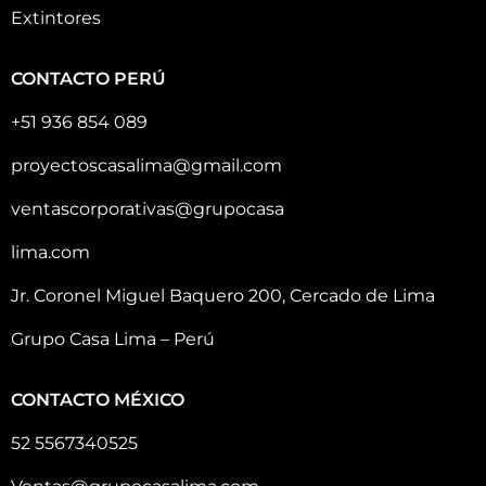
Extintores
CONTACTO PERÚ
+51 936 854 089
proyectoscasalima@gmail.com
ventascorporativas@grupocasa
lima.com
Jr. Coronel Miguel Baquero 200, Cercado de Lima
Grupo Casa Lima – Perú
CONTACTO MÉXICO
52 5567340525