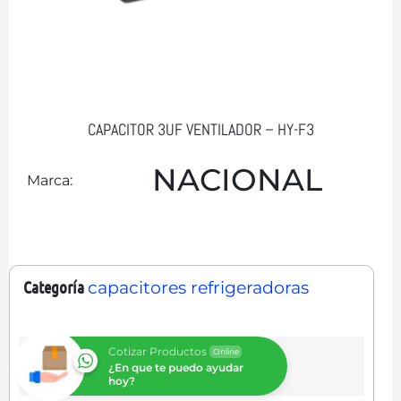
CAPACITOR 3UF VENTILADOR – HY-F3
NACIONAL
Marca:
Categoría
capacitores refrigeradoras
Cotizar Productos
Online
¿En que te puedo ayudar
hoy?