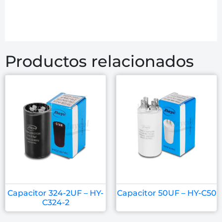
Productos relacionados
Capacitor 324-2UF – HY-
Capacitor 50UF – HY-C50
C324-2