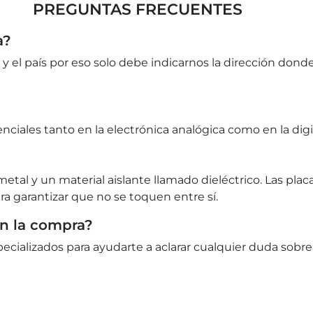
PREGUNTAS FRECUENTES
a?
 y el país por eso solo debe indicarnos la dirección dond
iales tanto en la electrónica analógica como en la digit
tal y un material aislante llamado dieléctrico. Las plac
ara garantizar que no se toquen entre sí.
en la compra?
cializados para ayudarte a aclarar cualquier duda sobre 