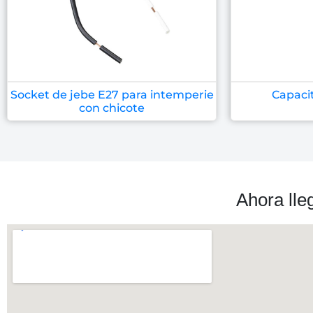
Socket de jebe E27 para intemperie
Capaci
con chicote
Ahora lle