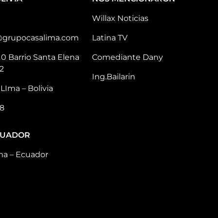
Willax Noticias
@grupocasalima.com
Latina TV
10 Barrio Santa Elena
Comediante Dany
2
Ing.Bailarin
LIma – Bolivia
8
CUADOR
ma – Ecuador