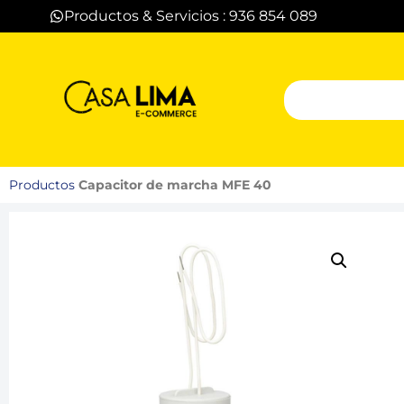
Productos & Servicios : 936 854 089
Productos
Capacitor de marcha MFE 40