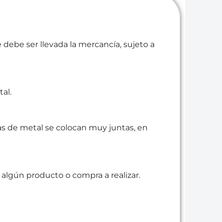
e debe ser llevada la mercancía, sujeto a
al.
as de metal se colocan muy juntas, en
algún producto o compra a realizar.