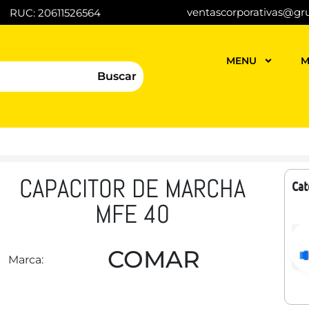
ventascorporativas@gr
RUC: 20611526564
MENU
M
Buscar
CAPACITOR DE MARCHA
Cat
MFE 40
COMAR
Marca: