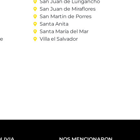
San Juan de Lurigancho
San Juan de Miraflores
San Martin de Porres
Santa Anita
Santa María del Mar
re
Villa el Salvador
LIVIA
NOS MENCIONARON